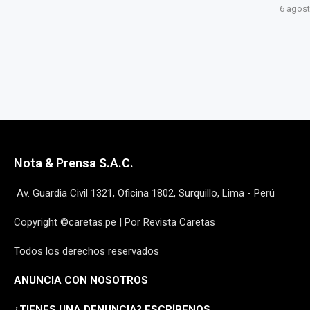
6 agosto, 2026
6 agost
Nota & Prensa S.A.C.
Av. Guardia Civil 1321, Oficina 1802, Surquillo, Lima - Perú
Copyright ©caretas.pe | Por Revista Caretas
Todos los derechos reservados
ANUNCIA CON NOSOTROS
¿
TIENES UNA DENUNCIA? ESCRÍBENOS