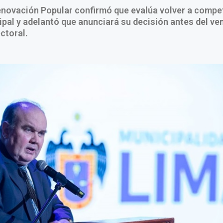
Renovación Popular confirmó que evalúa volver a compet
pal y adelantó que anunciará su decisión antes del ve
ectoral.