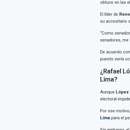
obtuvo en las e
El líder de
Reno
su accesitario 
“Como senador, 
senadores, me 
De acuerdo con 
puesto sería o
¿Rafael Ló
Lima?
Aunque
López 
electoral impide
Por ese motivo,
Lima
para el pe
Sin embargo, el 