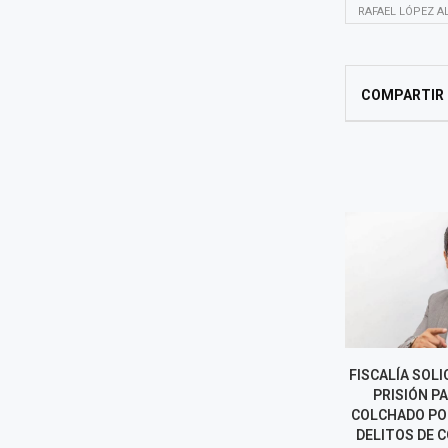
RAFAEL LÓPEZ A
COMPARTIR
LUNA VICTORIA ASUME COMO
FISCALÍA SOLI
JEFE DE LA SUNAT: LOS RETOS
PRISIÓN P
DEL NUEVO
COLCHADO PO
SUPERINTENDENTE
DELITOS DE C