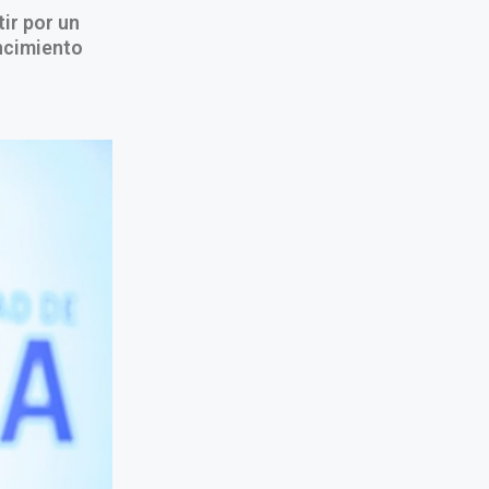
ir por un
ncimiento