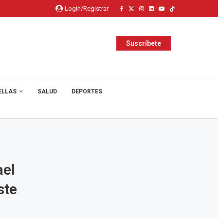
Login/Registrar
Suscríbete
ELLAS
SALUD
DEPORTES
ael
ste