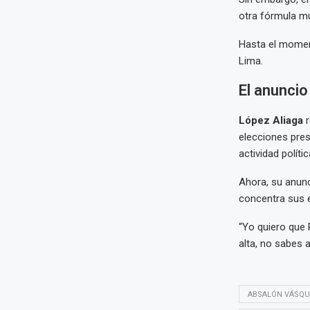
otra fórmula mu
Hasta el mome
Lima.
El anuncio
López Aliaga
r
elecciones pres
actividad políti
Ahora, su anunc
concentra sus e
“Yo quiero que 
alta, no sabes 
ABSALÓN VÁSQU