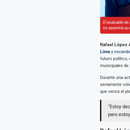
El exalcalde de
no asumiría su 
Rafael López 
Lima
y excandi
futuro político
municipales de
Durante una act
seriamente volv
que venza el pl
“Estoy deci
pero estoy 