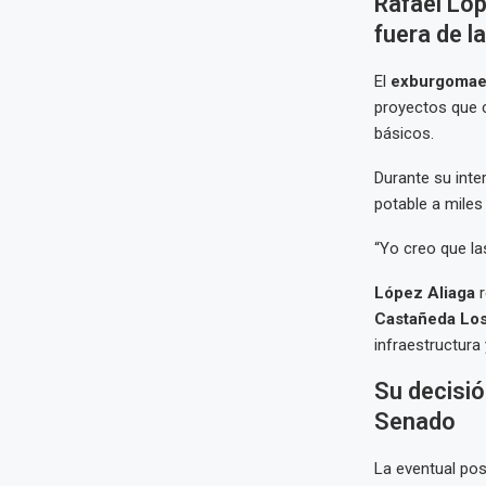
Rafael Lóp
fuera de l
El
exburgomae
proyectos que 
básicos.
Durante su inte
potable a miles
“Yo creo que la
López Aliaga
r
Castañeda Los
infraestructura 
Su decisió
Senado
La eventual pos