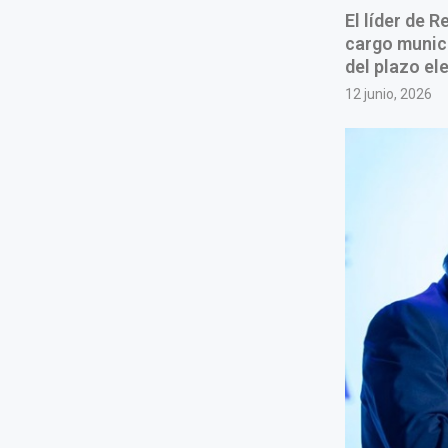
El líder de 
cargo munici
del plazo el
12 junio, 2026