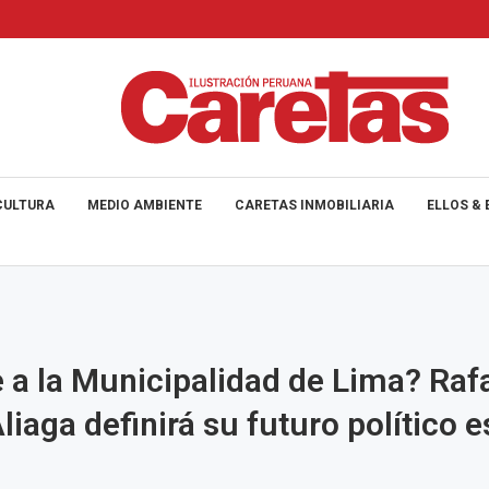
CULTURA
MEDIO AMBIENTE
CARETAS INMOBILIARIA
ELLOS & 
 a la Municipalidad de Lima? Raf
liaga definirá su futuro político e