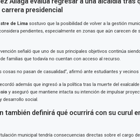
ez Aliaga evalúa regresar a una alcaldía tras 
a carrera presidencial
stre de Lima
sostuvo que la posibilidad de volver a la gestión muni
considera pendientes, especialmente en zonas que aún carecen de s
rvención señaló que uno de sus principales objetivos continúa siendo
 de familias que todavía no cuentan con acceso al recurso.
s cosas no pasan de casualidad”, afirmó ante estudiantes y vecinos
ecordó además que ingresó a la política tras la muerte del exalcalde
sio
y aseguró que mantiene intacta su intención de impulsar proyec
y desarrollo social.
n también definirá qué ocurrirá con su curul en
tulación municipal tendría consecuencias directas sobre el cargo d