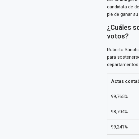
candidata de de
pie de ganar su 
¿Cuáles s
votos?
Roberto Sánche
para sostenerse
departamentos 
Actas contab
99,765%
98,704%
99,241%