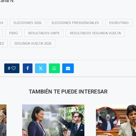
anal N.
OS
ELECCIONES 2026
ELECCIONES PRESIDENCIALES
ESCRUTINIO
PERÚ
RESULTADOS ONPE
RESULTADOS SEGUNDA VUELTA
EZ
SEGUNDA VUELTA 2026
0
TAMBIÉN TE PUEDE INTERESAR