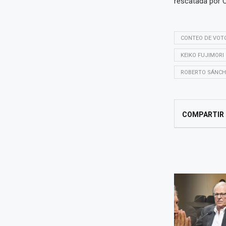
rescatada por C
CONTEO DE VOT
KEIKO FUJIMORI
ROBERTO SÁNCH
COMPARTIR