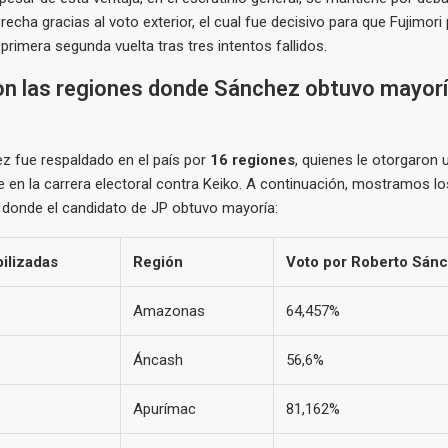
recha gracias al voto exterior, el cual fue decisivo para que Fujimori
primera segunda vuelta tras tres intentos fallidos.
on las regiones donde Sánchez obtuvo mayorí
z fue respaldado en el país por
16 regiones
, quienes le otorgaron 
 en la carrera electoral contra Keiko. A continuación, mostramos lo
donde el candidato de JP obtuvo mayoría:
ilizadas
Región
Voto por Roberto Sán
Amazonas
64,457%
Áncash
56,6%
Apurímac
81,162%