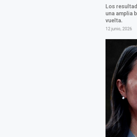
Los resultad
una amplia b
vuelta.
12 junio, 2026