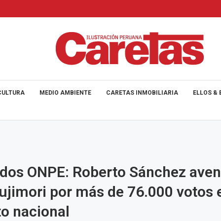
CULTURA
MEDIO AMBIENTE
CARETAS INMOBILIARIA
ELLOS & 
dos ONPE: Roberto Sánchez aven
ujimori por más de 76.000 votos e
o nacional