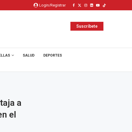
Login/Registrar
Suscríbete
ELLAS
SALUD
DEPORTES
taja a
n el