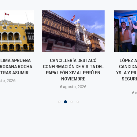
LIMA APRUEBA
CANCILLERÍA DESTACÓ
LÓPEZ ALIA
ROXANA ROCHA
CONFIRMACIÓN DE VISITA DEL
CANDIDATUR
TRAS ASUMIR...
PAPA LEÓN XIV AL PERÚ EN
YSLA Y PROM
NOVIEMBRE
SEGURIDAD
o, 2026
PE
6 agosto, 2026
6 agos