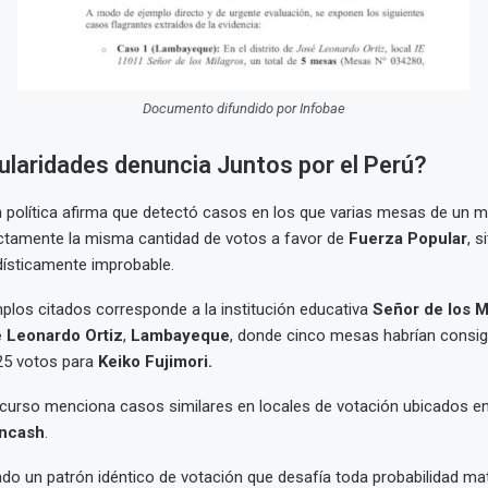
Documento difundido por Infobae
ularidades denuncia Juntos por el Perú?
 política afirma que detectó casos en los que varias mesas de un m
actamente la misma cantidad de votos a favor de
Fuerza Popular
, s
dísticamente improbable.
plos citados corresponde a la institución educativa
Señor de los M
 Leonardo Ortiz
,
Lambayeque
, donde cinco mesas habrían consi
25 votos para
Keiko Fujimori.
ecurso menciona casos similares en locales de votación ubicados e
ncash
.
cado un patrón idéntico de votación que desafía toda probabilidad m