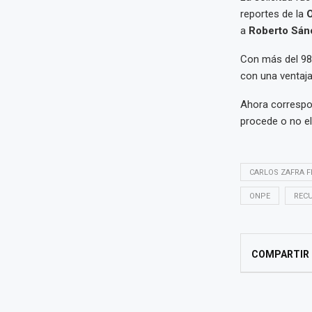
reportes de la
O
a
Roberto Sán
Con más del 98 
con una ventaja
Ahora correspon
procede o no el
CARLOS ZAFRA F
ONPE
RECU
COMPARTIR