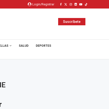
Login/Registrar
Suscríbete
ELLAS
SALUD
DEPORTES
NE
r