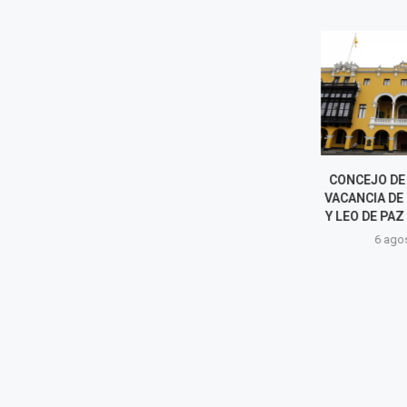
EXPORTACIONES CRECIERON
CONCEJO DE 
34% IMPULSADAS POR LA
VACANCIA DE 
MINERÍA
Y LEO DE PAZ 
6 agosto, 2026
6 agost