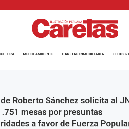
CULTURA
MEDIO AMBIENTE
CARETAS INMOBILIARIA
ELLOS & 
 de Roberto Sánchez solicita al J
1.751 mesas por presuntas
aridades a favor de Fuerza Popula