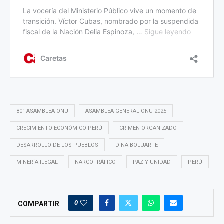
80° ASAMBLEA ONU
ASAMBLEA GENERAL ONU 2025
CRECIMIENTO ECONÓMICO PERÚ
CRIMEN ORGANIZADO
DESARROLLO DE LOS PUEBLOS
DINA BOLUARTE
MINERÍA ILEGAL
NARCOTRÁFICO
PAZ Y UNIDAD
PERÚ
0
COMPARTIR