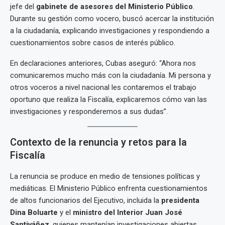
jefe del
gabinete de asesores del Ministerio Público
.
Durante su gestión como vocero, buscó acercar la institución
a la ciudadanía, explicando investigaciones y respondiendo a
cuestionamientos sobre casos de interés público.
En declaraciones anteriores, Cubas aseguró: “Ahora nos
comunicaremos mucho más con la ciudadanía. Mi persona y
otros voceros a nivel nacional les contaremos el trabajo
oportuno que realiza la Fiscalía, explicaremos cómo van las
investigaciones y responderemos a sus dudas”.
Contexto de la renuncia y retos para la
Fiscalía
La renuncia se produce en medio de tensiones políticas y
mediáticas. El Ministerio Público enfrenta cuestionamientos
de altos funcionarios del Ejecutivo, incluida la
presidenta
Dina Boluarte
y el
ministro del Interior Juan José
Santiváñez
, quienes mantenían investigaciones abiertas