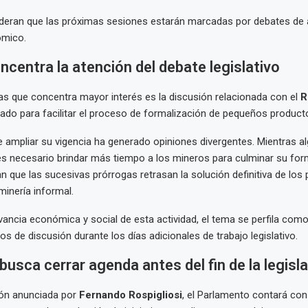
ideran que las próximas sesiones estarán marcadas por debates de 
ómico.
centra la atención del debate legislativo
s que concentra mayor interés es la discusión relacionada con el
R
do para facilitar el proceso de formalización de pequeños product
 ampliar su vigencia ha generado opiniones divergentes. Mientras a
s necesario brindar más tiempo a los mineros para culminar su form
n que las sucesivas prórrogas retrasan la solución definitiva de los
minería informal.
evancia económica y social de esta actividad, el tema se perfila com
os de discusión durante los días adicionales de trabajo legislativo.
usca cerrar agenda antes del fin de la legisl
ión anunciada por
Fernando Rospigliosi
, el Parlamento contará co