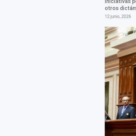
iniciativas 
otros dictám
12 junio, 2026