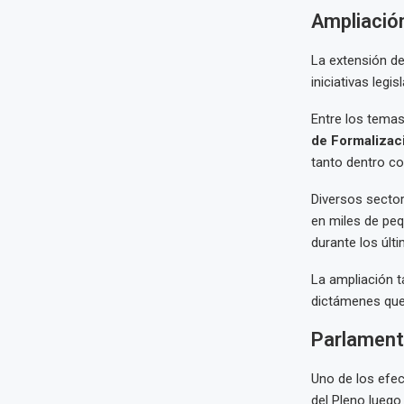
Ampliación
La extensión de
iniciativas leg
Entre los temas
de Formalizac
tanto dentro c
Diversos sector
en miles de peq
durante los últ
La ampliación t
dictámenes que 
Parlamento
Uno de los efec
del Pleno luego