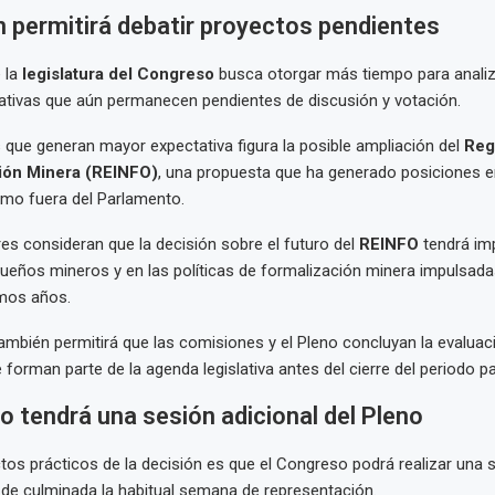
 permitirá debatir proyectos pendientes
 la
legislatura del Congreso
busca otorgar más tiempo para analiz
islativas que aún permanecen pendientes de discusión y votación.
 que generan mayor expectativa figura la posible ampliación del
Regi
ión Minera (REINFO)
, una propuesta que ha generado posiciones 
omo fuera del Parlamento.
es consideran que la decisión sobre el futuro del
REINFO
tendrá im
ueños mineros y en las políticas de formalización minera impulsada
imos años.
ambién permitirá que las comisiones y el Pleno concluyan la evaluac
forman parte de la agenda legislativa antes del cierre del periodo p
 tendrá una sesión adicional del Pleno
tos prácticos de la decisión es que el Congreso podrá realizar una s
 de culminada la habitual semana de representación.