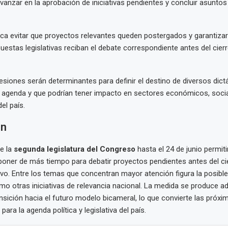
avanzar en la aprobación de iniciativas pendientes y concluir asunto
ca evitar que proyectos relevantes queden postergados y garantizar
uestas legislativas reciban el debate correspondiente antes del cierr
siones serán determinantes para definir el destino de diversos di
agenda y que podrían tener impacto en sectores económicos, socia
del país.
en
e la
segunda legislatura del Congreso
hasta el 24 de junio permiti
oner de más tiempo para debatir proyectos pendientes antes del cie
tivo. Entre los temas que concentran mayor atención figura la posible
omo otras iniciativas de relevancia nacional. La medida se produce 
nsición hacia el futuro modelo bicameral, lo que convierte las pró
para la agenda política y legislativa del país.