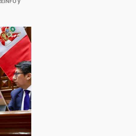
 REINFO y