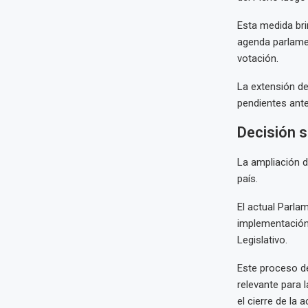
Esta medida bri
agenda parlamen
votación.
La extensión de
pendientes ante
Decisión s
La ampliación d
país.
El actual Parla
implementación 
Legislativo.
Este proceso de
relevante para 
el cierre de la 