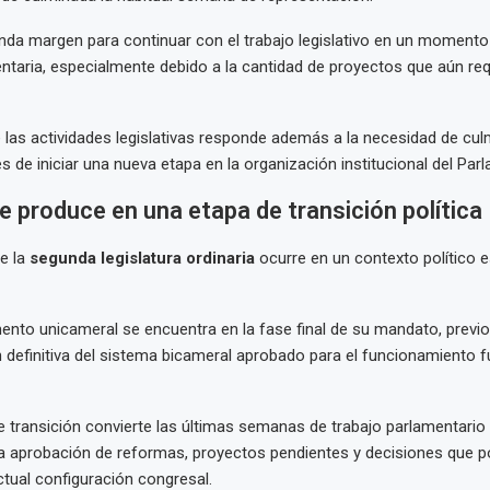
nda margen para continuar con el trabajo legislativo en un momento 
taria, especialmente debido a la cantidad de proyectos que aún req
 las actividades legislativas responde además a la necesidad de cu
s de iniciar una nueva etapa en la organización institucional del Par
e produce en una etapa de transición política
e la
segunda legislatura ordinaria
ocurre en un contexto político e
mento unicameral se encuentra en la fase final de su mandato, previo
definitiva del sistema bicameral aprobado para el funcionamiento f
 transición convierte las últimas semanas de trabajo parlamentario
la aprobación de reformas, proyectos pendientes y decisiones que 
actual configuración congresal.