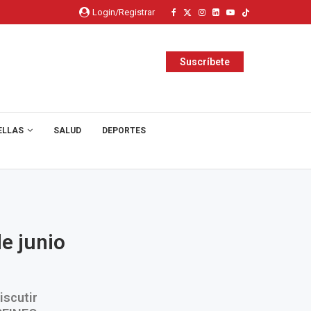
Login/Registrar
Suscríbete
ELLAS
SALUD
DEPORTES
e junio
iscutir