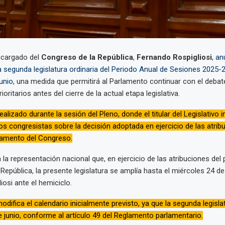
ncargado del
Congreso de la República
,
Fernando Rospigliosi
,
an
a segunda legislatura ordinaria del Periodo Anual de Sesiones 2025-
unio
, una medida que permitirá al Parlamento continuar con el deba
oritarios antes del cierre de la actual etapa legislativa.
ealizado durante la sesión del Pleno, donde el titular del Legislativo
los congresistas sobre la decisión adoptada en ejercicio de las atrib
lamento del Congreso.
 la representación nacional que, en ejercicio de las atribuciones del 
epública, la presente legislatura se amplía hasta el miércoles 24 de 
iosi ante el hemiciclo.
difica el calendario inicialmente previsto, ya que la segunda legisla
de junio, conforme al artículo 49 del Reglamento parlamentario.