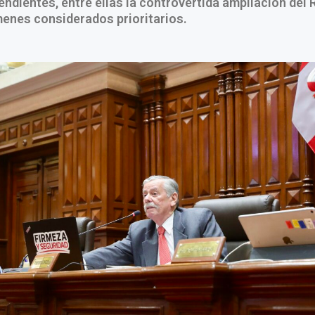
pendientes, entre ellas la controvertida ampliación del
enes considerados prioritarios.