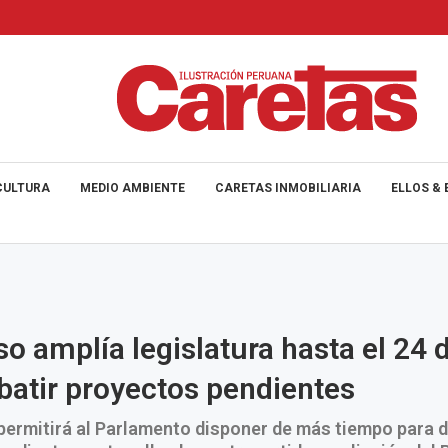
CULTURA
MEDIO AMBIENTE
CARETAS INMOBILIARIA
ELLOS & 
o amplía legislatura hasta el 24 d
batir proyectos pendientes
permitirá al Parlamento disponer de más tiempo para d