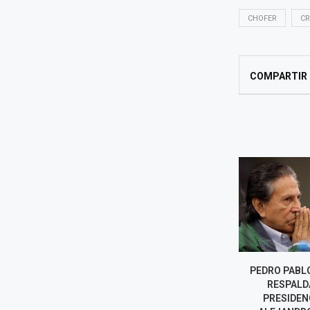
CHOFER
CR
COMPARTIR
FISCALÍA PIDE MÁS DE NUEVE
PEDRO PABL
AÑOS DE CÁRCEL PARA
RESPALD
HARVEY COLCHADO Y
PRESIDEN