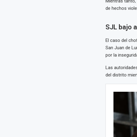
Mientras tanto,
de hechos viole
SJL bajo a
El caso del cho
San Juan de Lu
por la insegurid
Las autoridades
del distrito mie