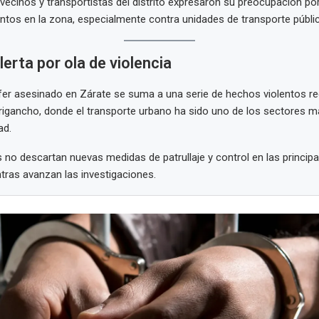
 vecinos y transportistas del distrito expresaron su preocupación po
ntos en la zona, especialmente contra unidades de transporte públi
lerta por ola de violencia
fer asesinado en Zárate se suma a una serie de hechos violentos re
rigancho, donde el transporte urbano ha sido uno de los sectores 
ad.
 no descartan nuevas medidas de patrullaje y control en las princip
ntras avanzan las investigaciones.