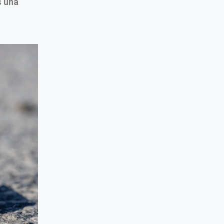
s una