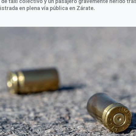
 de taxi colectivo y un pasajero gravemente herido tra
istrada en plena vía pública en Zárate.