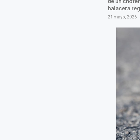
de un chofer
balacera reg
21 mayo, 2026