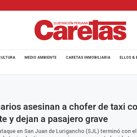
CULTURA
MEDIO AMBIENTE
CARETAS INMOBILIARIA
ELLOS & 
carios asesinan a chofer de taxi co
te y dejan a pasajero grave
ataque en San Juan de Lurigancho (SJL) terminó con e