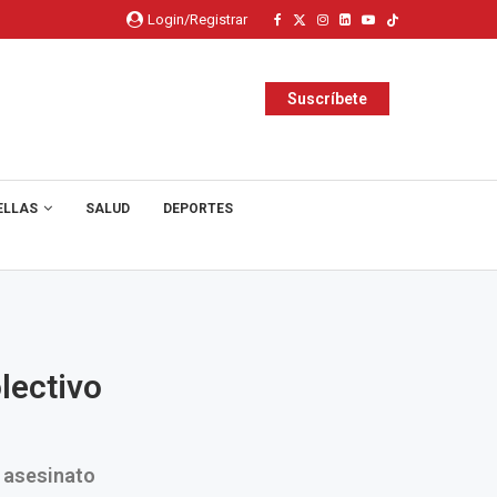
Login/Registrar
Suscríbete
ELLAS
SALUD
DEPORTES
lectivo
l asesinato