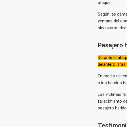
ataque.
Según las cámar
ventana del con
alcanzaron dire
Pasajero 
Durante el ataq
delantero. Tras 
En medio del ca
a los heridos h
Las víctimas fu
fallecimiento d
pasajero herido
Testimonio