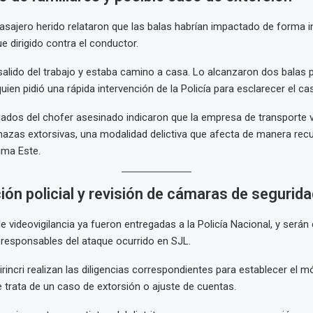
pasajero herido relataron que las balas habrían impactado de forma 
e dirigido contra el conductor.
salido del trabajo y estaba camino a casa. Lo alcanzaron dos balas p
quien pidió una rápida intervención de la Policía para esclarecer el ca
ados del chofer asesinado indicaron que la empresa de transporte v
zas extorsivas, una modalidad delictiva que afecta de manera recu
ima Este.
ión policial y revisión de cámaras de segurida
 videovigilancia ya fueron entregadas a la Policía Nacional, y serán 
os responsables del ataque ocurrido en SJL.
rincri realizan las diligencias correspondientes para establecer el mó
e trata de un caso de extorsión o ajuste de cuentas.