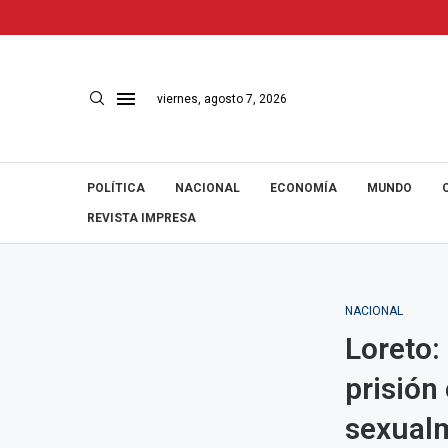
viernes, agosto 7, 2026
POLÍTICA
NACIONAL
ECONOMÍA
MUNDO
REVISTA IMPRESA
NACIONAL
Loreto:
prisión
sexualm