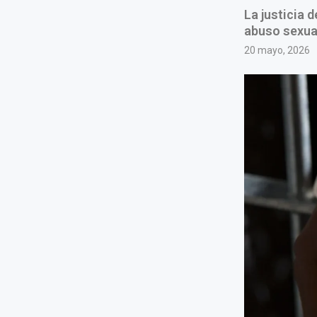
La justicia 
abuso sexual
20 mayo, 2026