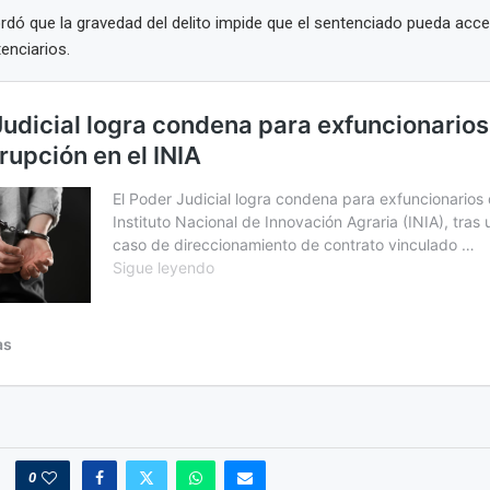
dó que la gravedad del delito impide que el sentenciado pueda acce
enciarios.
0