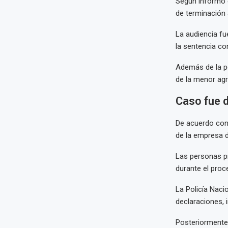
Según informó e
de terminación 
La audiencia fu
la sentencia co
Además de la pe
de la menor agr
Caso fue d
De acuerdo con 
de la empresa d
Las personas p
durante el proce
La Policía Naci
declaraciones, 
Posteriormente,