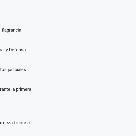
 flagrancia
nal y Defensa
tos judiciales
rante la primera
irmeza frente a