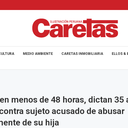
CULTURA
MEDIO AMBIENTE
CARETAS INMOBILIARIA
ELLOS & 
 en menos de 48 horas, dictan 35
 contra sujeto acusado de abusar
ente de su hija