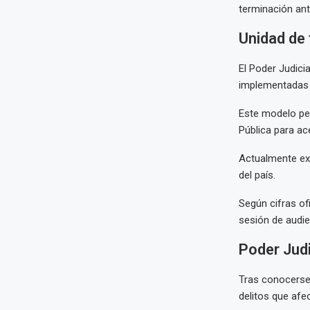
terminación ant
Unidad de 
El Poder Judicia
implementadas e
Este modelo per
Pública para ac
Actualmente exi
del país.
Según cifras of
sesión de audie
Poder Judi
Tras conocerse 
delitos que afe