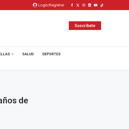
Login/Registrar
Suscríbete
ELLAS
SALUD
DEPORTES
 años de