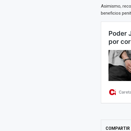
Asimismo, recor
beneficios penit
COMPARTIR