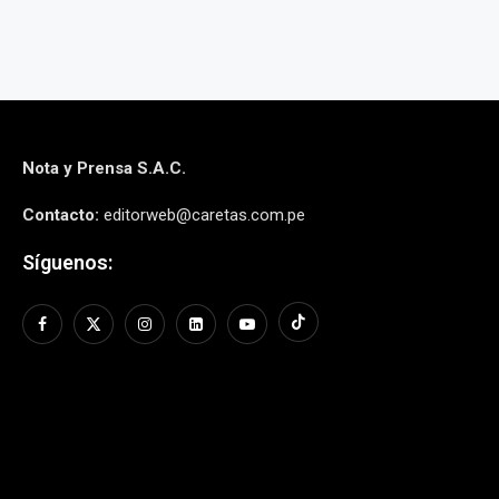
Nota y Prensa S.A.C.
Contacto:
editorweb@caretas.com.pe
Síguenos: