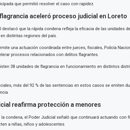
icipada que permitió resolver el caso con rapidez.
flagrancia aceleró proceso judicial en Loreto
l destacó que la rápida condena refleja la eficacia de las unidades de
n distintas regiones del país.
mite una actuación coordinada entre jueces, fiscales, Policía Nacio
elerar procesos relacionados con delitos flagrantes.
sten 38 unidades de flagrancia en funcionamiento en distintos distri
iciales, más del 92 % de las sentencias en estos casos se emiten du
ncia.
cial reafirma protección a menores
la condena, el Poder Judicial señaló que continuará actuando con f
cten a niñas, niños y adolescentes.