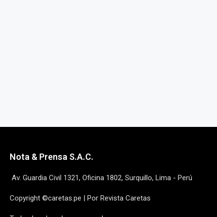
Nota & Prensa S.A.C.
Av. Guardia Civil 1321, Oficina 1802, Surquillo, Lima - Perú
Copyright ©caretas.pe | Por Revista Caretas