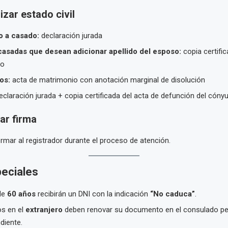
izar estado civil
o a casado:
declaración jurada
asadas que desean adicionar apellido del esposo:
copia certific
io
os:
acta de matrimonio con anotación marginal de disolución
claración jurada + copia certificada del acta de defunción del cóny
ar firma
rmar al registrador durante el proceso de atención.
eciales
de
60 años
recibirán un DNI con la indicación
“No caduca”
.
s en el
extranjero
deben renovar su documento en el consulado p
diente.