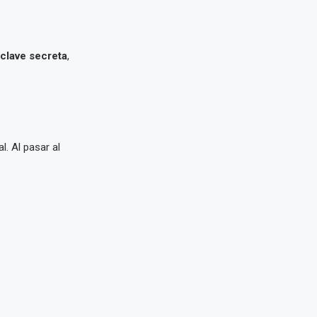
clave secreta
,
. Al pasar al