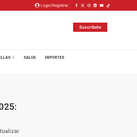
Login/Registrar
Suscríbete
ELLAS
SALUD
DEPORTES
025:
tualizar