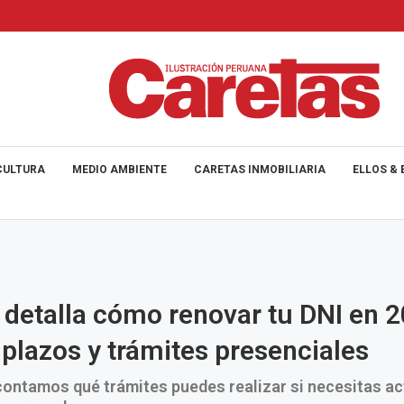
CULTURA
MEDIO AMBIENTE
CARETAS INMOBILIARIA
ELLOS & 
detalla cómo renovar tu DNI en 2
 plazos y trámites presenciales
ontamos qué trámites puedes realizar si necesitas ac