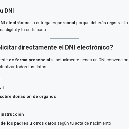
tu DNI
NI electrónico
, la entrega es
personal
porque deberás registrar tu
a digital y tu certificado.
icitar directamente el DNI electrónico?
mente
de forma presencial
si actualmente tienes un DNI convencional
tualizar todos tus datos:
n
il
 sobre donación de órganos
 instrucción
de los padres u otros datos
según tu acta de nacimiento