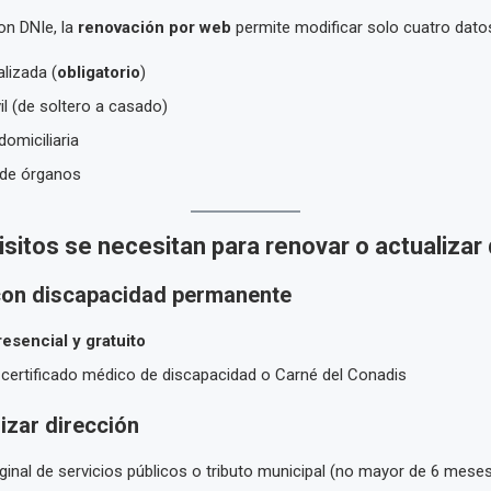
on DNIe, la
renovación por web
permite modificar solo cuatro dato
lizada (
obligatorio
)
il (de soltero a casado)
domiciliaria
de órganos
sitos se necesitan para renovar o actualizar
on discapacidad permanente
resencial y gratuito
 certificado médico de discapacidad o Carné del Conadis
izar dirección
ginal de servicios públicos o tributo municipal (no mayor de 6 mese