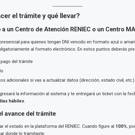
er el trámite y qué llevar?
e a un Centro de Atención RENIEC o un Centro M
presencial para quienes tengan DNI vencido en formato azul o amari
ligatoriamente al formato electrónico. En estos puntos deberás pre
 pago del trámite
do
 adicionales si vas a actualizar datos (dirección, estado civil, etc.)
ingresará la información al sistema y te entregará un ticket con la f
días hábiles
.
 el avance del trámite
r el estado en la plataforma del RENIEC. Cuando figure al
100%
, po
ar donde lo tramitaste.