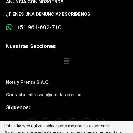
ANUNCIA CON NOSOTROS
¿
TIENES UNA DENUNCIA? ESCRÍBENOS
+51 961-602-710
Nuestras Secciones
Nota y Prensa S.A.C.
Contacto:
editorweb@caretas.com.pe
Síguenos:
Este sitio web utiliza cookies para mejorar su experiencia.
Asumiremos que está de acuerdo con esto, pero puede optar por