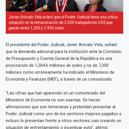
Javier Arévalo Vela aclaró que el Poder Judicial tiene una crítica
situación en la remuneración de 3,500 trabajadores CAS que
ganan entre 1,300 y 1,950 soles.
El presidente del Poder Judicial, Javier Arévalo Vela, señaló
que la demanda adicional para la institución ante la Comisión
de Presupuesto y Cuenta General de la República es una
priorización de 1,204.6 millones de soles y no de 7,200
millones como erróneamente ha indicado el Ministerio de
Economía y Finanzas (MEF), a través de un comunicado.
“Las cifras que han aparecido en un comunicado del
Ministerio de Economía no son exactas. Se hacen
afirmaciones que son temerarias y pretenden presentar al
Poder Judicial como uno de los sectores mejores pagados e
incluso lo presentan frente a otros sectores casi creando un
situación de enfrentamiento o incentivar esto”, afirmó.