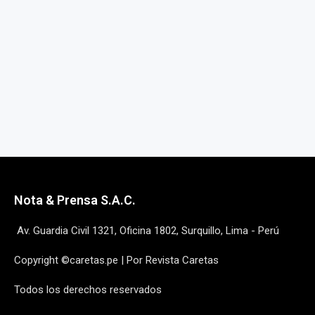
Nota & Prensa S.A.C.
Av. Guardia Civil 1321, Oficina 1802, Surquillo, Lima - Perú
Copyright ©caretas.pe | Por Revista Caretas
Todos los derechos reservados