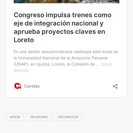
MINSA
NEUMONIA
VACUNACION