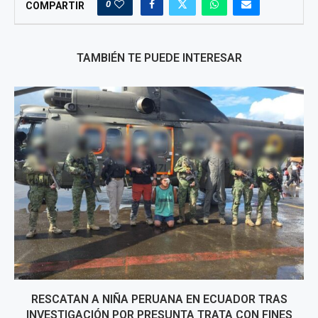
0
COMPARTIR
TAMBIÉN TE PUEDE INTERESAR
RESCATAN A NIÑA PERUANA EN ECUADOR TRAS
INVESTIGACIÓN POR PRESUNTA TRATA CON FINES