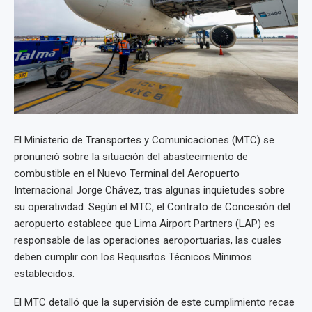
El Ministerio de Transportes y Comunicaciones (MTC) se
pronunció sobre la situación del abastecimiento de
combustible en el Nuevo Terminal del Aeropuerto
Internacional Jorge Chávez, tras algunas inquietudes sobre
su operatividad. Según el MTC, el Contrato de Concesión del
aeropuerto establece que Lima Airport Partners (LAP) es
responsable de las operaciones aeroportuarias, las cuales
deben cumplir con los Requisitos Técnicos Mínimos
establecidos.
El MTC detalló que la supervisión de este cumplimiento recae