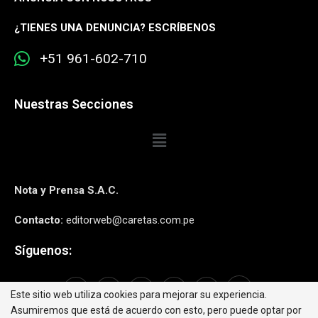
¿
TIENES UNA DENUNCIA? ESCRÍBENOS
+51 961-602-710
Nuestras Secciones
Nota y Prensa S.A.C.
Contacto:
editorweb@caretas.com.pe
Síguenos:
Este sitio web utiliza cookies para mejorar su experiencia.
Asumiremos que está de acuerdo con esto, pero puede optar por