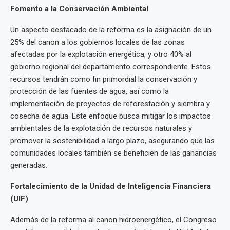
Fomento a la Conservación Ambiental
Un aspecto destacado de la reforma es la asignación de un
25% del canon a los gobiernos locales de las zonas
afectadas por la explotación energética, y otro 40% al
gobierno regional del departamento correspondiente. Estos
recursos tendrán como fin primordial la conservación y
protección de las fuentes de agua, así como la
implementación de proyectos de reforestación y siembra y
cosecha de agua. Este enfoque busca mitigar los impactos
ambientales de la explotación de recursos naturales y
promover la sostenibilidad a largo plazo, asegurando que las
comunidades locales también se beneficien de las ganancias
generadas.
Fortalecimiento de la Unidad de Inteligencia Financiera
(UIF)
Además de la reforma al canon hidroenergético, el Congreso