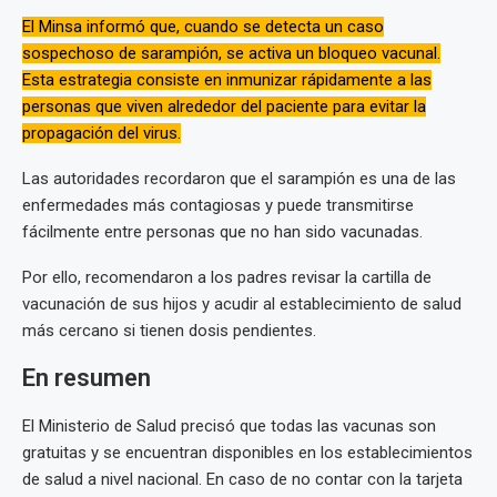
El Minsa informó que, cuando se detecta un caso
sospechoso de sarampión, se activa un bloqueo vacunal.
Esta estrategia consiste en inmunizar rápidamente a las
personas que viven alrededor del paciente para evitar la
propagación del virus.
Las autoridades recordaron que el sarampión es una de las
enfermedades más contagiosas y puede transmitirse
fácilmente entre personas que no han sido vacunadas.
Por ello, recomendaron a los padres revisar la cartilla de
vacunación de sus hijos y acudir al establecimiento de salud
más cercano si tienen dosis pendientes.
En resumen
El Ministerio de Salud precisó que todas las vacunas son
gratuitas y se encuentran disponibles en los establecimientos
de salud a nivel nacional. En caso de no contar con la tarjeta