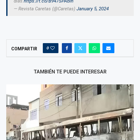
días.
https://t.co/B947SPAbin
— Revista Caretas (@Caretas)
January 5, 2024
0
COMPARTIR
TAMBIÉN TE PUEDE INTERESAR