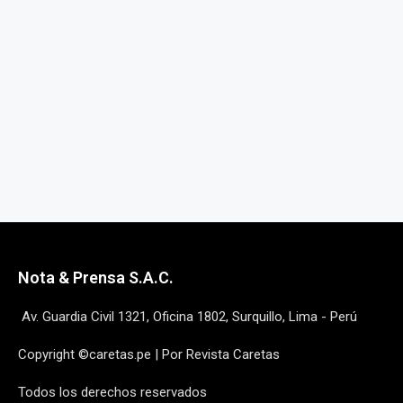
Nota & Prensa S.A.C.
Av. Guardia Civil 1321, Oficina 1802, Surquillo, Lima - Perú
Copyright ©caretas.pe | Por Revista Caretas
Todos los derechos reservados