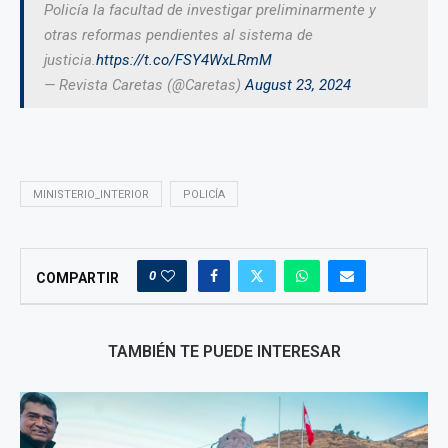
Policía la facultad de investigar preliminarmente y
otras reformas pendientes al sistema de
justicia.
https://t.co/FSY4WxLRmM
— Revista Caretas (@Caretas)
August 23, 2024
MINISTERIO_INTERIOR
POLICÍA
0
COMPARTIR
TAMBIÉN TE PUEDE INTERESAR