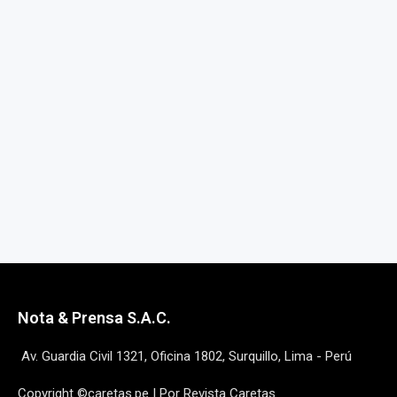
Nota & Prensa S.A.C.
Av. Guardia Civil 1321, Oficina 1802, Surquillo, Lima - Perú
Copyright ©caretas.pe | Por Revista Caretas