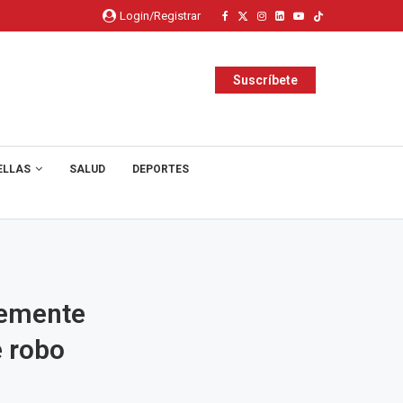
Login/Registrar
Suscríbete
ELLAS
SALUD
DEPORTES
vemente
e robo