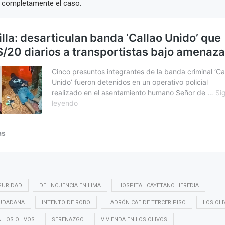
r completamente el caso.
GURIDAD
DELINCUENCIA EN LIMA
HOSPITAL CAYETANO HEREDIA
IUDADANA
INTENTO DE ROBO
LADRÓN CAE DE TERCER PISO
LOS OLI
N LOS OLIVOS
SERENAZGO
VIVIENDA EN LOS OLIVOS