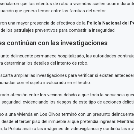
señalaron que los intentos de robo a viviendas suelen ocurrir durant
uación que genera temor entre las familias del sector.
itaron una mayor presencia de efectivos de la
Policía Nacional del P
de los patrullajes preventivos para combatir la inseguridad.
s continúan con las investigaciones
sunto delincuente permanece hospitalizado, las autoridades continú
a determinar los detalles del intento de robo.
escarta ampliar las investigaciones para verificar si existen antecede
ionadas con el sujeto involucrado en el hecho.
rado atención entre los vecinos debido a que toda la secuencia que
seguridad, evidenciando los riesgos de este tipo de acciones delicti
obo a una vivienda en Los Olivos terminó con un presunto delincuen
 desde el tercer piso del inmueble al que pretendía ingresar. Mientras
, la Policía analiza las imágenes de videovigilancia y continúa las in