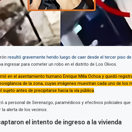
drón
resultó gravemente herido luego de caer desde el tercer piso de
a ingresar para cometer un robo en el distrito de Los Olivos.
urrió en el asentamiento humano Enrique Milla Ochoa y quedó registr
eovigilancia de la zona, cuyas imágenes muestran cada uno de los 
l sujeto antes de precipitarse hacia la vía pública
.
zó a personal de Serenazgo, paramédicos y efectivos policiales que 
r la alerta de los vecinos.
ptaron el intento de ingreso a la vivienda