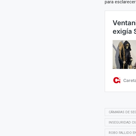
para esclarece
CÁMARAS DE SE
INSEGURIDAD C
ROBO FALLIDO E