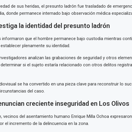
vedad de sus heridas, el presunto ladrón fue trasladado de emergenci
ia, donde permanece internado bajo observación médica especializ
vestiga la identidad del presunto ladrón
s informaron que el hombre permanece bajo custodia mientras conti
a establecer plenamente su identidad.
nvestigadores analizan las grabaciones de seguridad y otros eleme
determinar si el sujeto estaría relacionado con otros delitos registr
diovisual se ha convertido en una pieza clave para reconstruir lo suc
circunstancias del caso.
nuncian creciente inseguridad en Los Olivos
te, vecinos del asentamiento humano Enrique Milla Ochoa expresaron
r el incremento de la delincuencia en la zona.