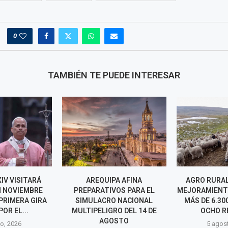
0
TAMBIÉN TE PUEDE INTERESAR
IV VISITARÁ
AREQUIPA AFINA
AGRO RURAL
N NOVIEMBRE
PREPARATIVOS PARA EL
MEJORAMIENT
PRIMERA GIRA
SIMULACRO NACIONAL
MÁS DE 6.30
POR EL...
MULTIPELIGRO DEL 14 DE
OCHO R
AGOSTO
o, 2026
5 agos