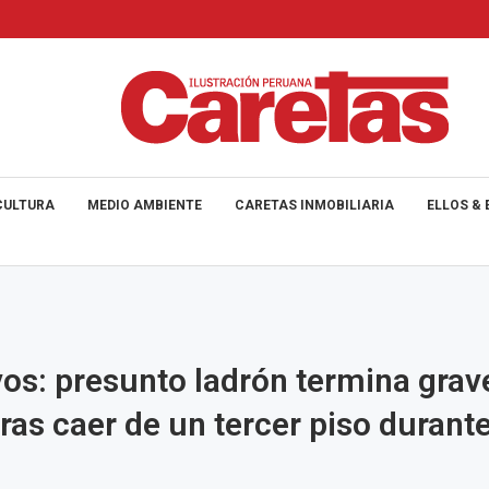
CULTURA
MEDIO AMBIENTE
CARETAS INMOBILIARIA
ELLOS & 
vos: presunto ladrón termina gra
tras caer de un tercer piso durant