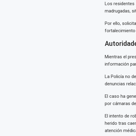
Los residentes 
madrugadas, sit
Por ello, solic
fortalecimiento 
Autoridade
Mientras el pre
información par
La Policía no d
denuncias relac
El caso ha gene
por cámaras de 
El intento de r
herido tras caer
atención médica