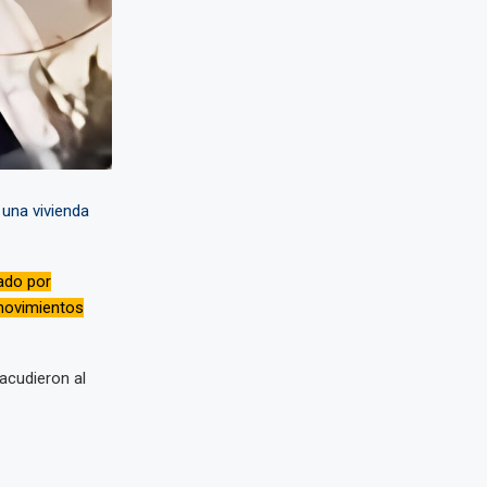
 una vivienda
ado por
movimientos
acudieron al