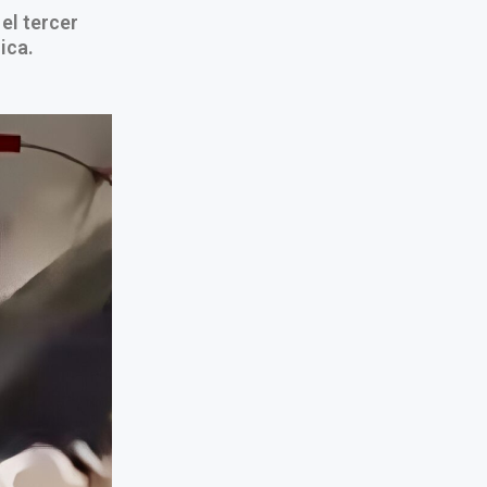
el tercer
ica.