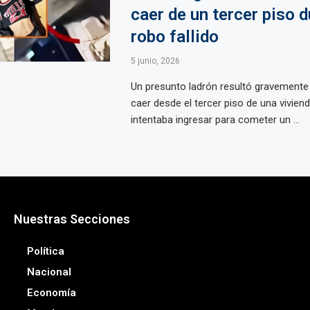
caer de un tercer piso 
robo fallido
5 junio, 2026
Un presunto ladrón resultó gravemente
caer desde el tercer piso de una vivie
intentaba ingresar para cometer un ...
Nuestras Secciones
Política
Nacional
Economía