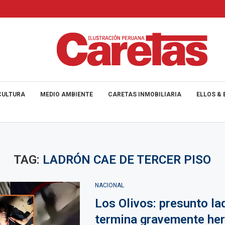
CULTURA
MEDIO AMBIENTE
CARETAS INMOBILIARIA
ELLOS & 
TAG:
LADRÓN CAE DE TERCER PISO
NACIONAL
Los Olivos: presunto la
termina gravemente her