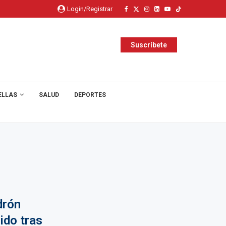
Login/Registrar
Suscríbete
ELLAS
SALUD
DEPORTES
drón
ido tras