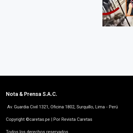
Nota & Prensa S.A.C.
Av. Guardia Civil 1321, Oficina 1802, Surquillo, Lima - Perú
Copyright ©caretas.pe | Por Revista Caretas
Todos los derechos reservados