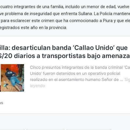
 cuatro integrantes de una familia, incluido un menor de edad, vuelve
ave problema de inseguridad que enfrenta Sullana. La Policía mantiene
 para esclarecer este crimen que ha conmocionado a Piura y que elev
egistrados este año en la provincia.