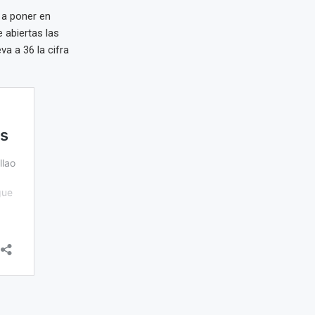
 a poner en
 abiertas las
a a 36 la cifra