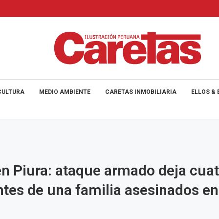
CULTURA
MEDIO AMBIENTE
CARETAS INMOBILIARIA
ELLOS & 
en Piura: ataque armado deja cua
ntes de una familia asesinados en