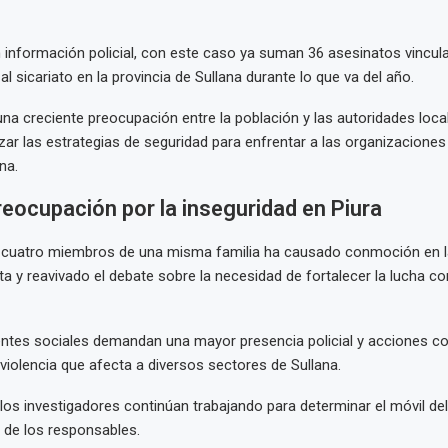
información policial, con este caso ya suman 36 asesinatos vincul
l sicariato en la provincia de Sullana durante lo que va del año.
a una creciente preocupación entre la población y las autoridades loca
rzar las estrategias de seguridad para enfrentar a las organizaciones
na.
reocupación por la inseguridad en Piura
e cuatro miembros de una misma familia ha causado conmoción en 
ta y reavivado el debate sobre la necesidad de fortalecer la lucha con
entes sociales demandan una mayor presencia policial y acciones c
 violencia que afecta a diversos sectores de Sullana.
 los investigadores continúan trabajando para determinar el móvil del
 de los responsables.