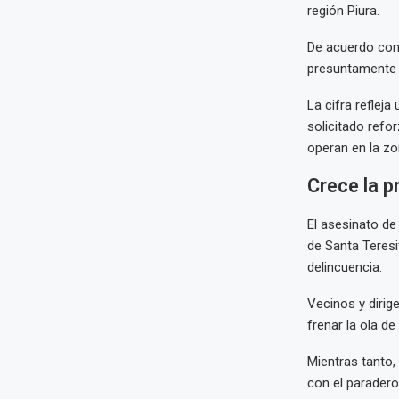
región Piura.
De acuerdo con 
presuntamente a
La cifra reflej
solicitado refo
operan en la zo
Crece la p
El asesinato d
de Santa Teresi
delincuencia.
Vecinos y dirig
frenar la ola de
Mientras tanto,
con el paradero