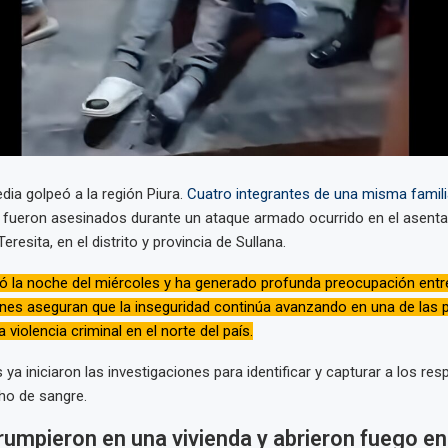
dia golpeó a la región Piura.
Cuatro integrantes de una misma famili
 fueron asesinados durante un ataque armado ocurrido en el asent
esita, en el distrito y provincia de Sullana.
ió la noche del miércoles y ha generado profunda preocupación entr
enes aseguran que la inseguridad continúa avanzando en una de las 
 violencia criminal en el norte del país.
 ya iniciaron las investigaciones para identificar y capturar a los re
ho de sangre.
rrumpieron en una vivienda y abrieron fuego en