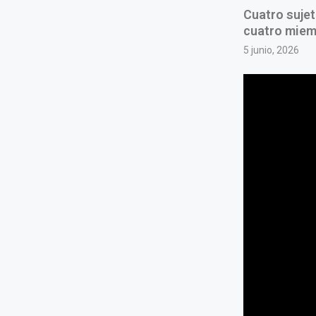
Cuatro sujet
cuatro miemb
5 junio, 2026