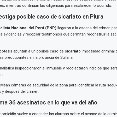
es, mientras continúan las diligencias para esclarecer lo ocurrido.
vestiga posible caso de sicariato en Piura
olicía Nacional del Perú (PNP)
llegaron a la escena del crimen para
e evidencias y recopilar testimonios que permitan reconstruir la sec
pótesis apuntan a un posible caso de
sicariato
, modalidad criminal
ras preocupantes en la provincia de Sullana.
inalística inspeccionaron el inmueble y recolectaron indicios que se
ón.
visan cámaras de seguridad de la zona para identificar la ruta segui
 y después del crimen.
ma 36 asesinatos en lo que va del año
homicidio vuelve a encender las alarmas sobre el avance de la crimin