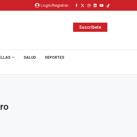
Login/Registrar
Suscríbete
ELLAS
SALUD
DEPORTES
tro