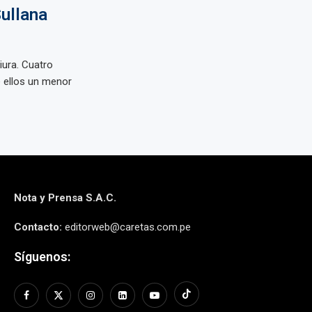
ullana
iura. Cuatro
e ellos un menor
Nota y Prensa S.A.C.
Contacto:
editorweb@caretas.com.pe
Síguenos: