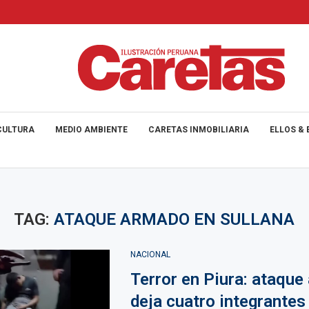
CULTURA
MEDIO AMBIENTE
CARETAS INMOBILIARIA
ELLOS & 
TAG:
ATAQUE ARMADO EN SULLANA
NACIONAL
Terror en Piura: ataqu
deja cuatro integrantes