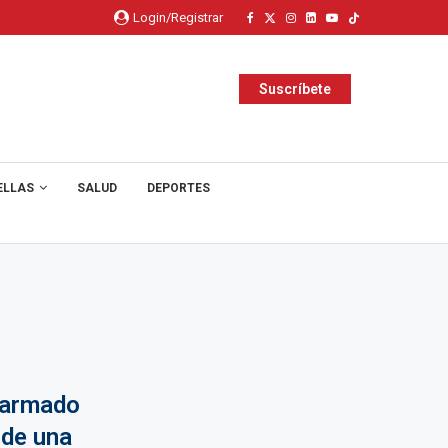
Login/Registrar
Suscríbete
ELLAS
SALUD
DEPORTES
e armado
 de una