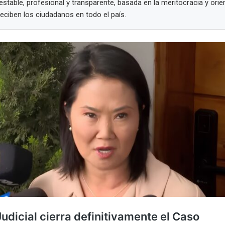
estable, profesional y transparente, basada en la meritocracia y ori
reciben los ciudadanos en todo el país.