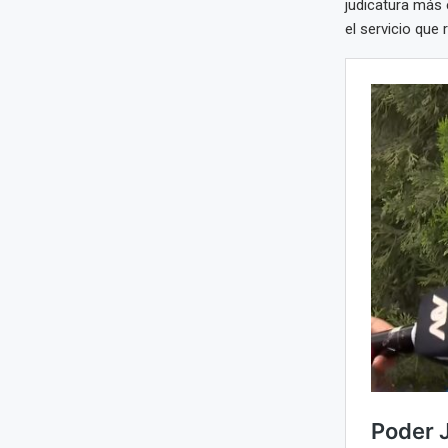
judicatura más 
el servicio que 