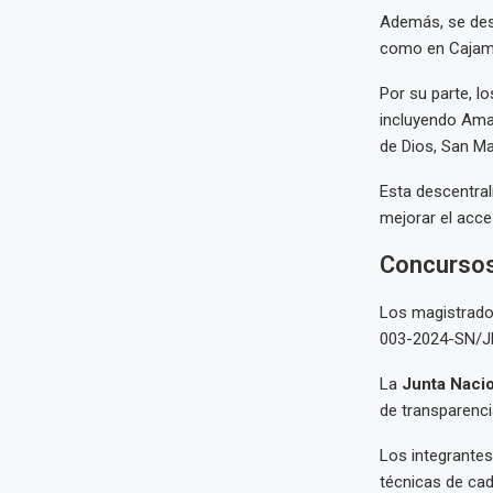
Además, se desi
como en Cajama
Por su parte, l
incluyendo Amaz
de Dios, San Mar
Esta descentral
mejorar el acces
Concursos 
Los magistrado
003-2024-SN/J
La
Junta Nacio
de transparenci
Los integrantes
técnicas de cada