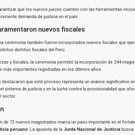
garantizar que los nuevos jueces cuenten con las herramientas neces
creciente demanda de justicia en el país.
uramentaron nuevos fiscales
ma ceremonia también fueron incorporados nuevos fiscales que ejer
tintos distritos fiscales del Perú.
uezas y fiscales, la ceremonia permitió la incorporación de 244 magis
as más importantes registradas en los últimos años.
 destacaron que este proceso representa un avance significativo en
l sistema de justicia y en la lucha contra la provisionalidad que afe
l sector.
en
n de 72 nuevos magistrados marca un paso importante en el fortale
ticia peruano
. La apuesta de la
Junta Nacional de Justicia
busca 