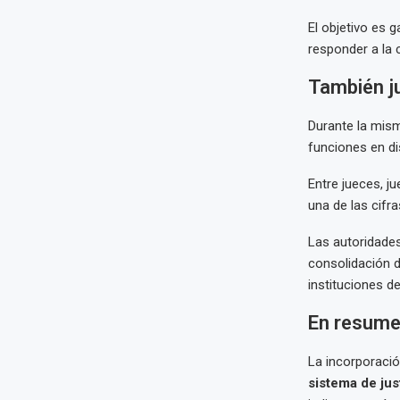
El objetivo es 
responder a la 
También j
Durante la mis
funciones en dis
Entre jueces, j
una de las cifr
Las autoridades
consolidación de
instituciones de
En resum
La incorporació
sistema de jus