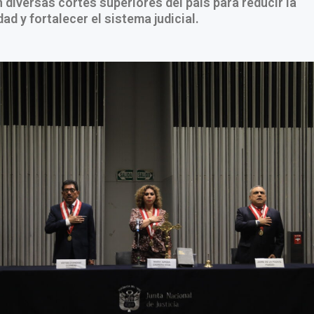
 diversas cortes superiores del país para reducir la
ad y fortalecer el sistema judicial.