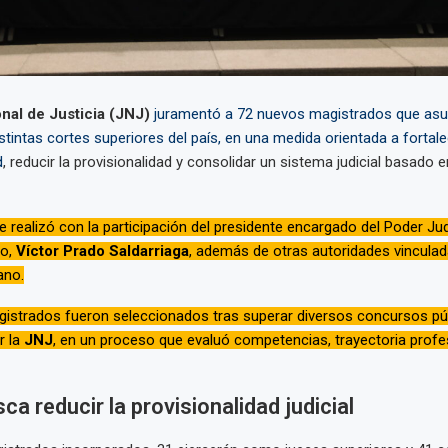
nal de Justicia (JNJ)
juramentó a 72 nuevos magistrados que as
stintas cortes superiores del país, en una medida orientada a fortale
d
, reducir la provisionalidad y consolidar un sistema judicial basado e
 realizó con la participación del presidente encargado del Poder Judi
o,
Víctor Prado Saldarriaga
, además de otras autoridades vinculad
ano.
istrados fueron seleccionados tras superar diversos concursos pú
r la
JNJ
, en un proceso que evaluó competencias, trayectoria profes
ca reducir la provisionalidad judicial