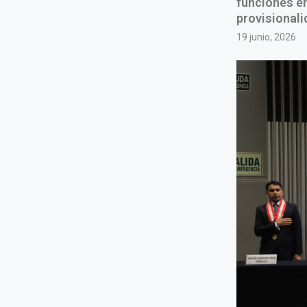
funciones en
provisionalid
19 junio, 2026