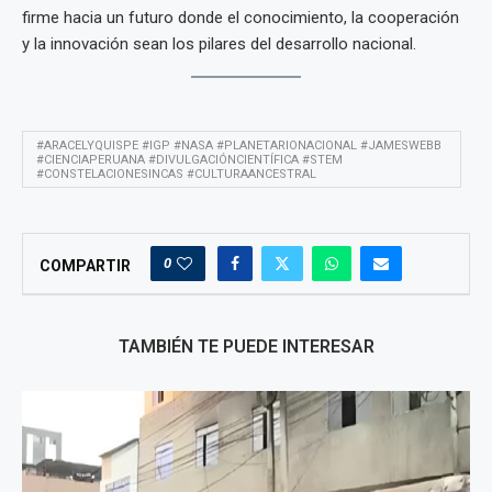
firme hacia un futuro donde el conocimiento, la cooperación
y la innovación sean los pilares del desarrollo nacional.
#ARACELYQUISPE #IGP #NASA #PLANETARIONACIONAL #JAMESWEBB
#CIENCIAPERUANA #DIVULGACIÓNCIENTÍFICA #STEM
#CONSTELACIONESINCAS #CULTURAANCESTRAL
0
COMPARTIR
TAMBIÉN TE PUEDE INTERESAR