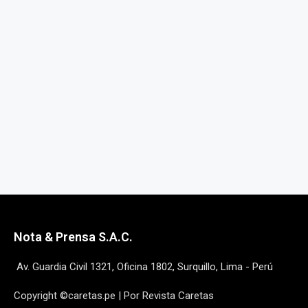
Nota & Prensa S.A.C.
Av. Guardia Civil 1321, Oficina 1802, Surquillo, Lima - Perú
Copyright ©caretas.pe | Por Revista Caretas