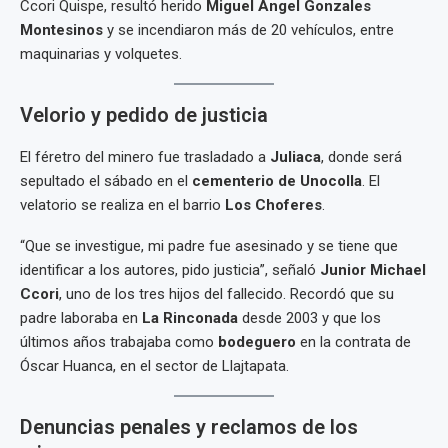
Ccori Quispe, resultó herido
Miguel Ángel Gonzales
Montesinos
y se incendiaron más de 20 vehículos, entre
maquinarias y volquetes.
Velorio y pedido de justicia
El féretro del minero fue trasladado a
Juliaca
, donde será
sepultado el sábado en el
cementerio de Unocolla
. El
velatorio se realiza en el barrio
Los Choferes
.
“Que se investigue, mi padre fue asesinado y se tiene que
identificar a los autores, pido justicia”, señaló
Junior Michael
Ccori
, uno de los tres hijos del fallecido. Recordó que su
padre laboraba en
La Rinconada
desde 2003 y que los
últimos años trabajaba como
bodeguero
en la contrata de
Óscar Huanca, en el sector de Llajtapata.
Denuncias penales y reclamos de los