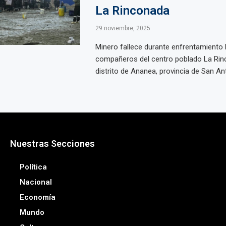
La Rinconada
29 noviembre, 2025
Minero fallece durante enfrentamiento 
compañeros del centro poblado La Rinc
distrito de Ananea, provincia de San Ant
Nuestras Secciones
Política
Nacional
Economía
Mundo