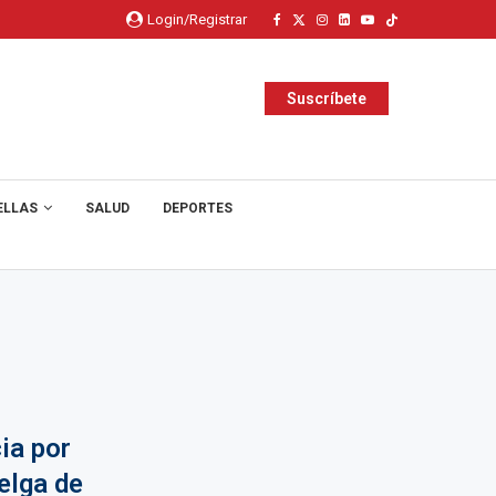
Login/Registrar
Suscríbete
ELLAS
SALUD
DEPORTES
ia por
elga de