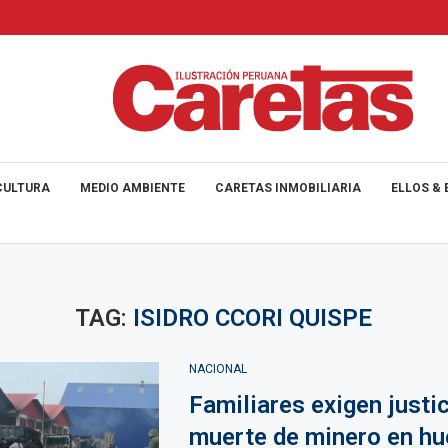
CULTURA
MEDIO AMBIENTE
CARETAS INMOBILIARIA
ELLOS & 
TAG:
ISIDRO CCORI QUISPE
NACIONAL
Familiares exigen justic
muerte de minero en hu