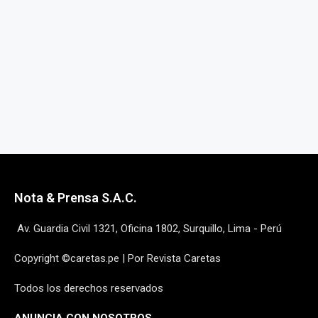
Nota & Prensa S.A.C.
Av. Guardia Civil 1321, Oficina 1802, Surquillo, Lima - Perú
Copyright ©caretas.pe | Por Revista Caretas
Todos los derechos reservados