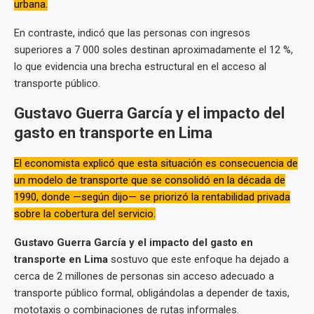
urbana.
En contraste, indicó que las personas con ingresos
superiores a 7 000 soles destinan aproximadamente el 12 %,
lo que evidencia una brecha estructural en el acceso al
transporte público.
Gustavo Guerra García y el impacto del
gasto en transporte en Lima
El economista explicó que esta situación es consecuencia de
un modelo de transporte que se consolidó en la década de
1990, donde —según dijo— se priorizó la rentabilidad privada
sobre la cobertura del servicio.
Gustavo Guerra García y el impacto del gasto en
transporte en Lima
sostuvo que este enfoque ha dejado a
cerca de 2 millones de personas sin acceso adecuado a
transporte público formal, obligándolas a depender de taxis,
mototaxis o combinaciones de rutas informales.