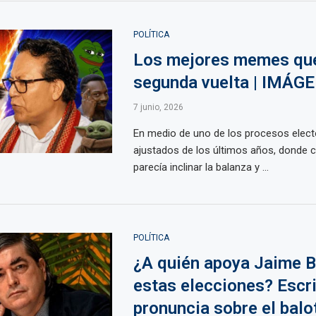
POLÍTICA
Los mejores memes que
segunda vuelta | IMÁG
7 junio, 2026
En medio de uno de los procesos elec
ajustados de los últimos años, donde 
parecía inclinar la balanza y ...
POLÍTICA
¿A quién apoya Jaime B
estas elecciones? Escri
pronuncia sobre el balo