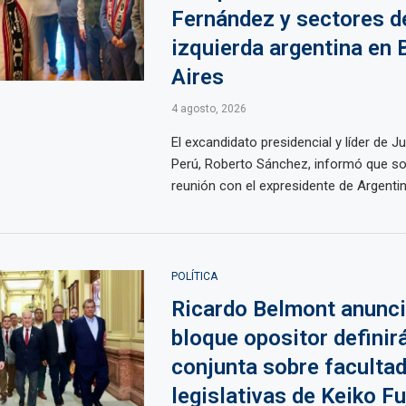
Fernández y sectores de
izquierda argentina en
Aires
4 agosto, 2026
El excandidato presidencial y líder de J
Perú, Roberto Sánchez, informó que s
reunión con el expresidente de Argentina,
POLÍTICA
Ricardo Belmont anunci
bloque opositor definir
conjunta sobre faculta
legislativas de Keiko Fu