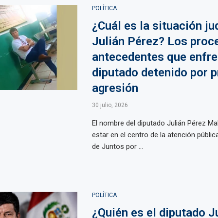
POLÍTICA
¿Cuál es la situación ju
Julián Pérez? Los proc
antecedentes que enfren
diputado detenido por 
agresión
30 julio, 2026
El nombre del diputado Julián Pérez Mal
estar en el centro de la atención pública
de Juntos por ...
POLÍTICA
¿Quién es el diputado J