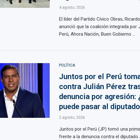
4 agosto, 2026
El líder del Partido Cívico Obras, Ricard
anunció que la coalición integrada por 
Perú, Ahora Nación, Buen Gobierno ...
POLÍTICA
Juntos por el Perú tom
contra Julián Pérez tra
denuncia por agresión: 
puede pasar al diputad
2 agosto, 2026
Juntos por el Perú (JP) tomó una prim
frente a la denuncia contra el diputado 