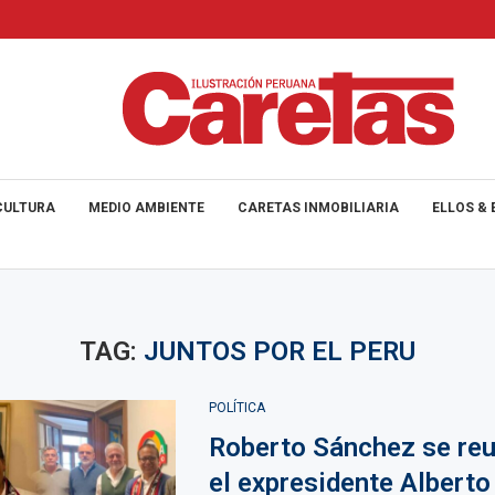
CULTURA
MEDIO AMBIENTE
CARETAS INMOBILIARIA
ELLOS & 
TAG:
JUNTOS POR EL PERU
POLÍTICA
Roberto Sánchez se reu
el expresidente Alberto