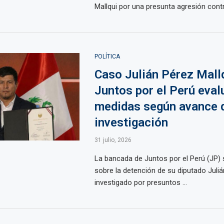
Mallqui por una presunta agresión contra
POLÍTICA
Caso Julián Pérez Mallq
Juntos por el Perú eval
medidas según avance d
investigación
31 julio, 2026
La bancada de Juntos por el Perú (JP)
sobre la detención de su diputado Juliá
investigado por presuntos ...