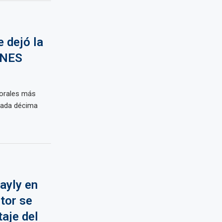
 dejó la
ENES
torales más
cada décima
ayly en
tor se
taje del