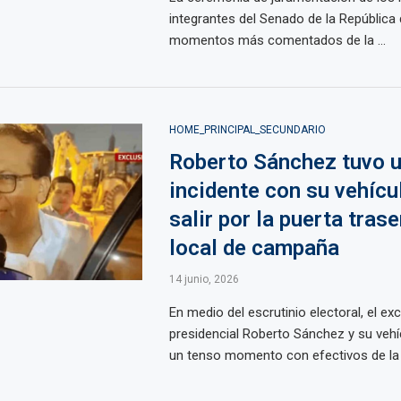
integrantes del Senado de la República 
momentos más comentados de la ...
HOME_PRINCIPAL_SECUNDARIO
Roberto Sánchez tuvo 
incidente con su vehícu
salir por la puerta tras
local de campaña
14 junio, 2026
En medio del escrutinio electoral, el ex
presidencial Roberto Sánchez y su vehí
un tenso momento con efectivos de la D