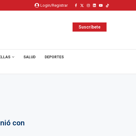
Login/Registrar
Suscríbete
ELLAS
SALUD
DEPORTES
nió con