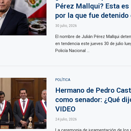
Pérez Mallqui? Esta es 
por la que fue detenido
30 julio, 2026
El nombre de Julián Pérez Mallqui deten
en tendencia este jueves 30 de julio lue
Policía Nacional ...
POLÍTICA
Hermano de Pedro Casti
como senador: ¿Qué dijo
VIDEO
24 julio, 2026
La ceremonia de juramentación de los