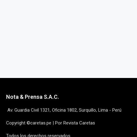
Nota & Prensa S.A.C.
Av. Guardia Civil 1321, Oficina 1802, Surquillo, Lima - Perú
Copyright ©caretas.pe | Por Revista Caretas
Todos los derechos reservados