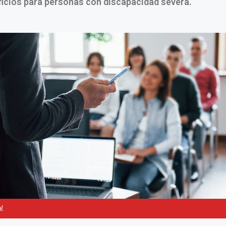
ficios para personas con discapacidad severa.
l.