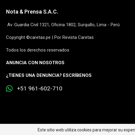
Nota & Prensa S.A.C.
Av. Guardia Civil 1321, Oficina 1802, Surquillo, Lima - Perú
Copyright ©caretas.pe | Por Revista Caretas
Todos los derechos reservados
ANUNCIA CON NOSOTROS
¿
TIENES UNA DENUNCIA? ESCRÍBENOS
+51 961-602-710
Este sitio web utiliza cookies para mejorar su expe