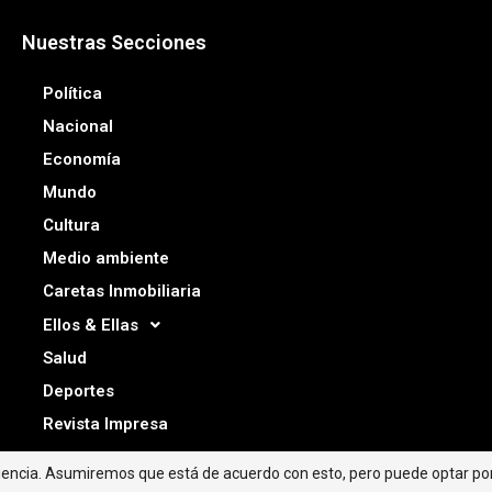
Nuestras Secciones
Política
Nacional
Economía
Mundo
Cultura
Medio ambiente
Caretas Inmobiliaria
Ellos & Ellas
Salud
Deportes
Revista Impresa
riencia. Asumiremos que está de acuerdo con esto, pero puede optar por 