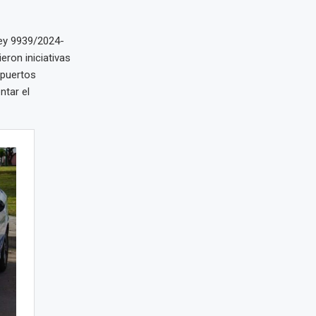
ey 9939/2024-
eron iniciativas
opuertos
ntar el