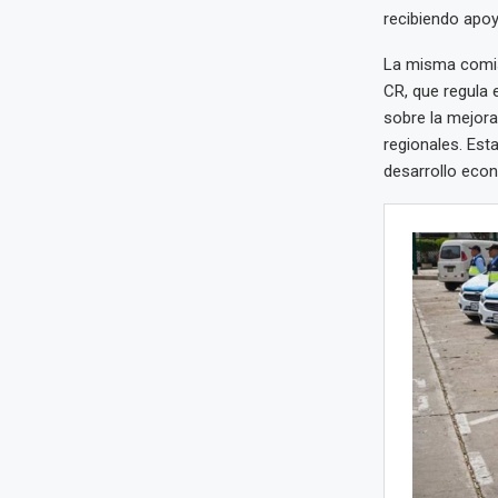
recibiendo apo
La misma comis
CR, que regula e
sobre la mejora
regionales. Est
desarrollo econ