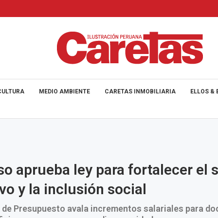
CULTURA
MEDIO AMBIENTE
CARETAS INMOBILIARIA
ELLOS & 
o aprueba ley para fortalecer el 
vo y la inclusión social
 de Presupuesto avala incrementos salariales para do