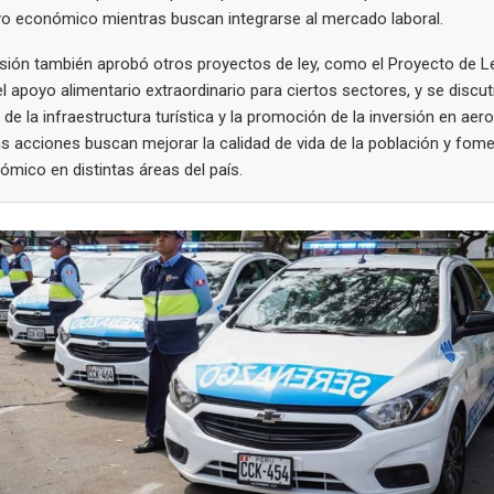
yo económico mientras buscan integrarse al mercado laboral.
ión también aprobó otros proyectos de ley, como el Proyecto de L
l apoyo alimentario extraordinario para ciertos sectores, y se discuti
 de la infraestructura turística y la promoción de la inversión en aer
as acciones buscan mejorar la calidad de vida de la población y fome
ómico en distintas áreas del país.