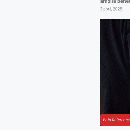
amplía bene
3 abril, 2025
Foto Referencia