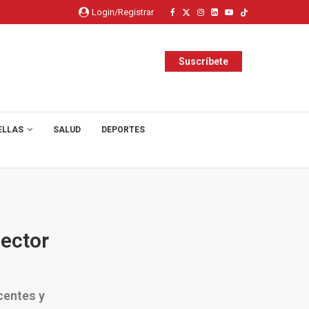
Login/Registrar
Suscríbete
ELLAS
SALUD
DEPORTES
sector
centes y