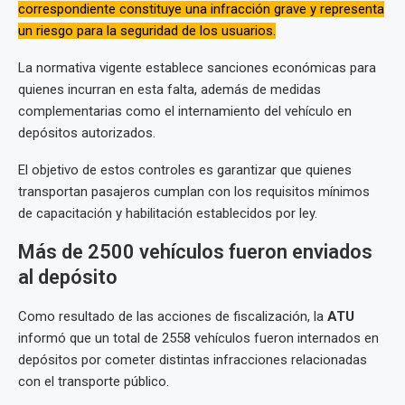
correspondiente constituye una infracción grave y representa
un riesgo para la seguridad de los usuarios.
La normativa vigente establece sanciones económicas para
quienes incurran en esta falta, además de medidas
complementarias como el internamiento del vehículo en
depósitos autorizados.
El objetivo de estos controles es garantizar que quienes
transportan pasajeros cumplan con los requisitos mínimos
de capacitación y habilitación establecidos por ley.
Más de 2500 vehículos fueron enviados
al depósito
Como resultado de las acciones de fiscalización, la
ATU
informó que un total de 2558 vehículos fueron internados en
depósitos por cometer distintas infracciones relacionadas
con el transporte público.