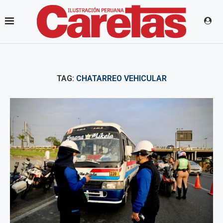
TAG:
CHATARREO VEHICULAR