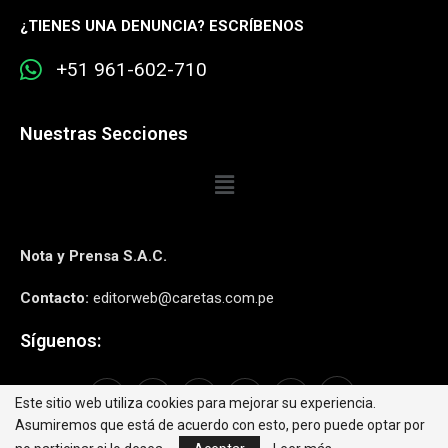
¿
TIENES UNA DENUNCIA? ESCRÍBENOS
+51 961-602-710
Nuestras Secciones
Nota y Prensa S.A.C.
Contacto:
editorweb@caretas.com.pe
Síguenos:
Este sitio web utiliza cookies para mejorar su experiencia.
Asumiremos que está de acuerdo con esto, pero puede optar por