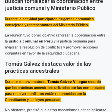
Buscan fortalecer la coordinación entre
justicia comunal y Ministerio Público
Durante la actividad participaron dirigentes comunales,
consejeros y representantes del Ministerio Público.
La reunión tuvo como objetivo reforzar la coordinación entre
la
justicia comunal en Perú
y la justicia ordinaria para
mejorar la resolución de conflictos y promover acciones
conjuntas en favor de la seguridad ciudadana.
Tomás Gálvez destaca valor de las
prácticas ancestrales
Durante el conversatorio,
Tomás Gálvez Villegas
recordó
que las prácticas ancestrales utilizadas por las comunidades
para resolver conflictos están reconocidas por la
Constitución y las leyes peruanas.
No obstante, precisó que estos mecanismos deben aplicarse