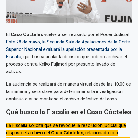
El
Caso Cócteles
vuelve a ser revisado por el Poder Judicial.
Este 28 de mayo, la Segunda Sala de Apelaciones de la Corte
Superior Nacional evaluará la apelación presentada por la
Fiscalía
, que busca anular la decisión que ordenó archivar el
proceso contra Keiko Fujimori por presunto lavado de
activos.
La audiencia se realizará de manera virtual desde las 10:00 de
la mañana y será clave para determinar si la investigación
continúa o si se mantiene el archivo definitivo del caso.
Qué busca la Fiscalía en el Caso Cócteles
La Fiscalía solicita que se revoque la resolución judicial que
dispuso el archivo del
Caso Cócteles
, relacionado con