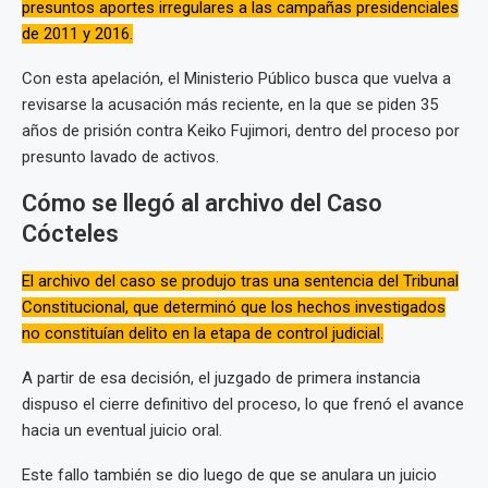
presuntos aportes irregulares a las campañas presidenciales
de 2011 y 2016.
Con esta apelación, el Ministerio Público busca que vuelva a
revisarse la acusación más reciente, en la que se piden 35
años de prisión contra Keiko Fujimori, dentro del proceso por
presunto lavado de activos.
Cómo se llegó al archivo del Caso
Cócteles
El archivo del caso se produjo tras una sentencia del Tribunal
Constitucional, que determinó que los hechos investigados
no constituían delito en la etapa de control judicial.
A partir de esa decisión, el juzgado de primera instancia
dispuso el cierre definitivo del proceso, lo que frenó el avance
hacia un eventual juicio oral.
Este fallo también se dio luego de que se anulara un juicio