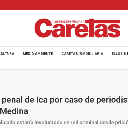
CULTURA
MEDIO AMBIENTE
CARETAS INMOBILIARIA
ELLOS & 
 penal de Ica por caso de periodis
 Medina
icado estaría involucrado en red criminal desde prisi