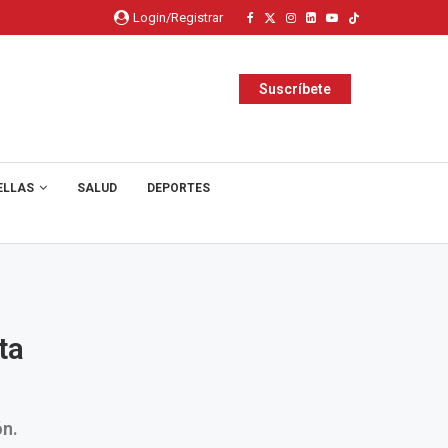
Login/Registrar
Suscríbete
ELLAS
SALUD
DEPORTES
ta
ón.