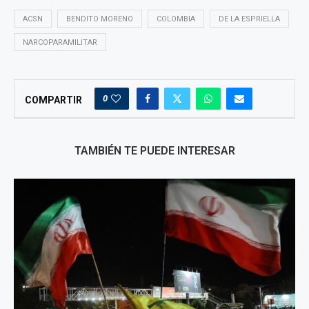
ACSN
BENDITO MORENO
COLOMBIA
DE LA ESPRIELLA
NARCOPARAMILITAR
0
COMPARTIR
TAMBIÉN TE PUEDE INTERESAR