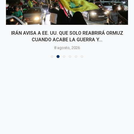
IRÁN AVISA A EE. UU. QUE SOLO REABRIRÁ ORMUZ
CUANDO ACABE LA GUERRA Y...
8 agosto, 2026