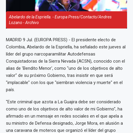
Abelardo de la Espriella. - Europa Press/Contacto/Andres
Lozano - Archivo
MADRID 9 Jul. (EUROPA PRESS) - El presidente electo de
Colombia, Abelardo de la Espriella, ha señalado este jueves al
líder del grupo narcoparamilitar Autodefensas
Conquistadoras de la Sierra Nevada (ACSN), conocido con el
alias de 'Bendito Menor', como "uno de los objetivos de alto
valor" de su próximo Gobierno, tras insistir en que será
"implacable" con los que "siembran violencia y muerte" en el
país.
"Este criminal que azota a La Guajira debe ser considerado
como uno de los objetivos de alto valor de mi Gobierno", ha
afirmado en un mensaje en redes sociales en el que apela a
su ministro de Defensa designado, Jorge Mora, en alusión a
una caravana de moteros que organizó el líder del grupo