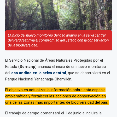
El inicio del nuevo monitoreo del oso andino en la selva central
del Perú reafirma el compromiso del Estado con la conservación
de la biodiversidad.
El Servicio Nacional de Áreas Naturales Protegidas por el
Estado (
Sernanp
) anunció el inicio de un nuevo monitoreo
del
oso andino en la selva central
, que se desarrollará en el
Parque Nacional Yanachaga-Chemillén.
El objetivo es actualizar la información sobre esta especie
emblemática y fortalecer las acciones de conservación en
una de las zonas más importantes de biodiversidad del país.
El trabajo de campo comenzará el 1 de junio e incluirá la