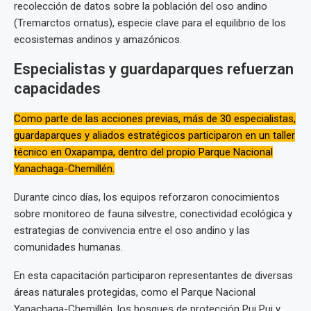
recolección de datos sobre la población del oso andino
(Tremarctos ornatus), especie clave para el equilibrio de los
ecosistemas andinos y amazónicos.
Especialistas y guardaparques refuerzan
capacidades
Como parte de las acciones previas, más de 30 especialistas,
guardaparques y aliados estratégicos participaron en un taller
técnico en Oxapampa, dentro del propio Parque Nacional
Yanachaga-Chemillén.
Durante cinco días, los equipos reforzaron conocimientos
sobre monitoreo de fauna silvestre, conectividad ecológica y
estrategias de convivencia entre el oso andino y las
comunidades humanas.
En esta capacitación participaron representantes de diversas
áreas naturales protegidas, como el Parque Nacional
Yanachaga-Chemillén, los bosques de protección Pui Pui y