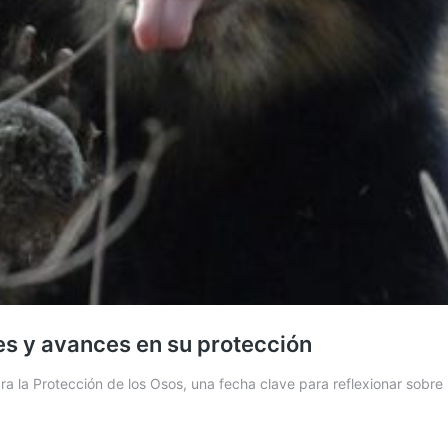
es y avances en su protección
ra la Protección de los Osos, una fecha clave para reflexionar sobr