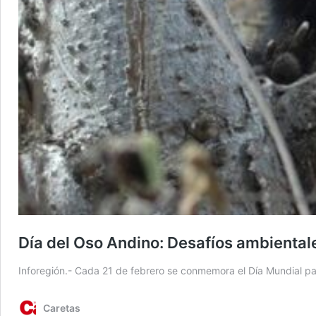
Día del Oso Andino: Desafíos ambiental
Inforegión.- Cada 21 de febrero se conmemora el Día Mundial pa
Caretas