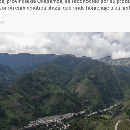
, provincia de Oxapampa, es reconocido por su prod
 por su emblemática plaza, que rinde homenaje a su his
024