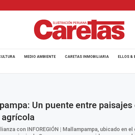
CULTURA
MEDIO AMBIENTE
CARETAS INMOBILIARIA
ELLOS & 
ampa: Un puente entre paisajes 
 agrícola
lianza con INFOREGIÓN | Mallampampa, ubicado en el d