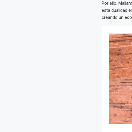
Por ello, Malla
esta dualidad e
creando un ecos