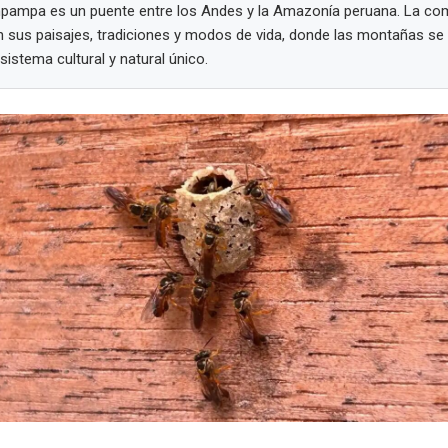
mpampa es un puente entre los Andes y la Amazonía peruana. La com
n sus paisajes, tradiciones y modos de vida, donde las montañas se 
istema cultural y natural único.