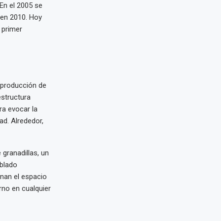
“En el 2005 se
 en 2010. Hoy
 primer
a producción de
estructura
ra evocar la
ad. Alrededor,
granadillas, un
oblado
nan el espacio
rno en cualquier