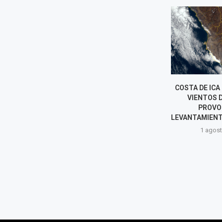
DELEGACIÓN DE FACULTADES
COSTA DE ICA
PERMITIRÍA EXPLOTACIÓN DE
VIENTOS D
HIDROCARBUROS EN ÁREAS
PROVO
PROTEGIDAS Y DEBILITARÍA
LEVANTAMIENTO
NORMAS AMBIENTALES
1 agost
6 agosto, 2026