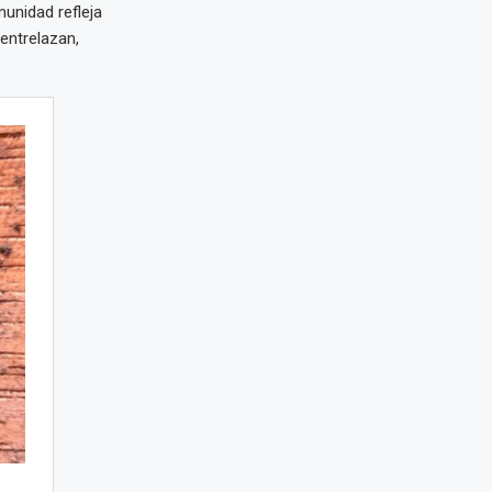
unidad refleja
entrelazan,