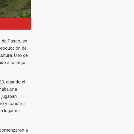
o de Pasco, se
producción de
cultura. Uno de
do a lo largo
33, cuando el
rmaba una
s jugaban
no y construir
n lugar de
s comenzaron a