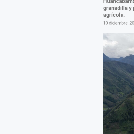
Huancabamba
granadilla y
agrícola.
10 diciembre, 2