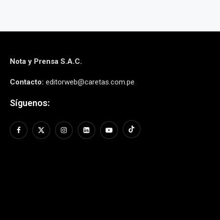
Nota y Prensa S.A.C.
Contacto:
editorweb@caretas.com.pe
Síguenos: