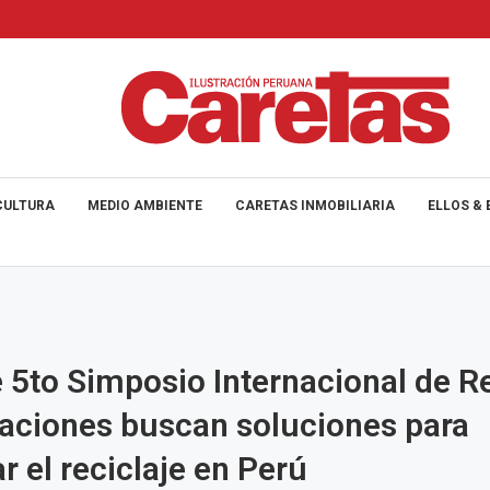
CULTURA
MEDIO AMBIENTE
CARETAS INMOBILIARIA
ELLOS & 
 5to Simposio Internacional de Re
aciones buscan soluciones para
r el reciclaje en Perú