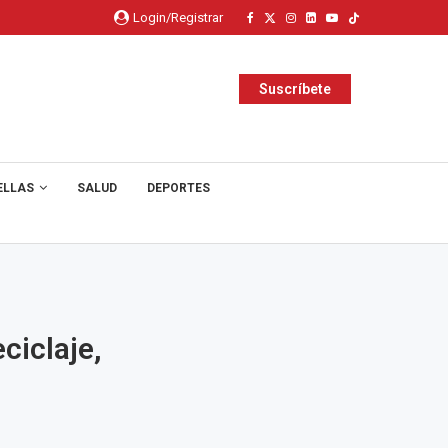
Login/Registrar
Suscríbete
ELLAS
SALUD
DEPORTES
ciclaje,