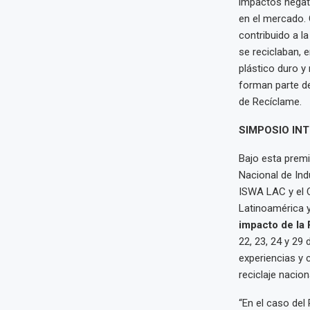
impactos negati
en el mercado.
contribuido a l
se reciclaban, 
plástico duro y
forman parte de
de Recíclame.
SIMPOSIO IN
Bajo esta premi
Nacional de Ind
ISWA LAC y el C
Latinoamérica y
impacto de la 
22, 23, 24 y 29 
experiencias y 
reciclaje nacion
“En el caso del