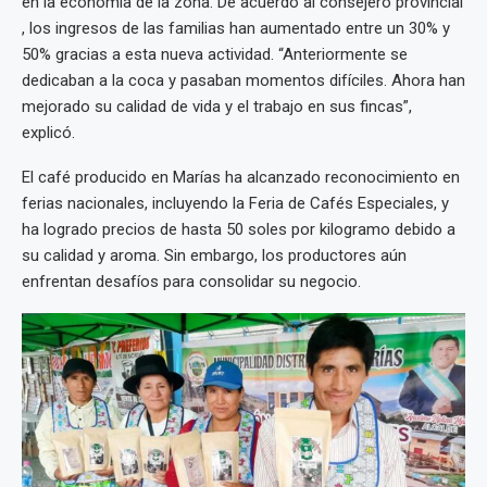
en la economía de la zona. De acuerdo al consejero provincial
, los ingresos de las familias han aumentado entre un 30% y
50% gracias a esta nueva actividad. “Anteriormente se
dedicaban a la coca y pasaban momentos difíciles. Ahora han
mejorado su calidad de vida y el trabajo en sus fincas”,
explicó.
El café producido en Marías ha alcanzado reconocimiento en
ferias nacionales, incluyendo la Feria de Cafés Especiales, y
ha logrado precios de hasta 50 soles por kilogramo debido a
su calidad y aroma. Sin embargo, los productores aún
enfrentan desafíos para consolidar su negocio.