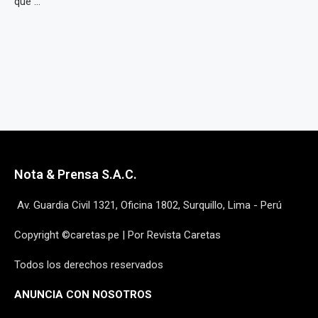
que ...
Nota & Prensa S.A.C.
Av. Guardia Civil 1321, Oficina 1802, Surquillo, Lima - Perú
Copyright ©caretas.pe | Por Revista Caretas
Todos los derechos reservados
ANUNCIA CON NOSOTROS