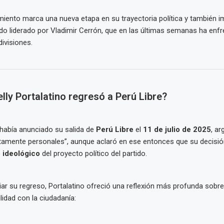
iento marca una nueva etapa en su trayectoria política y también i
tido liderado por Vladimir Cerrón, que en las últimas semanas ha enfr
ivisiones.
lly Portalatino regresó a Perú Libre?
había anunciado su salida de
Perú Libre
el
11 de julio de 2025
, a
ctamente personales”, aunque aclaró en ese entonces que su decisi
 ideológico
del proyecto político del partido.
iar su regreso, Portalatino ofreció una reflexión más profunda sobre 
lidad con la ciudadanía: