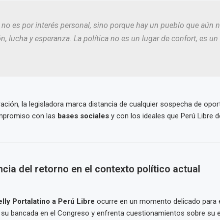
 no es por interés personal, sino porque hay un pueblo que aún n
n, lucha y esperanza. La política no es un lugar de confort, es un
ación, la legisladora marca distancia de cualquier sospecha de opo
mpromiso con las
bases sociales
y con los ideales que Perú Libre d
cia del retorno en el contexto político actual
elly Portalatino a Perú Libre
ocurre en un momento delicado para el
r su bancada en el Congreso y enfrenta cuestionamientos sobre su e