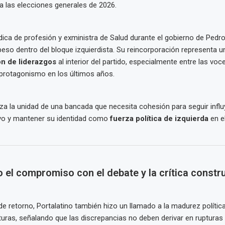
 a las elecciones generales de 2026.
dica de profesión y exministra de Salud durante el gobierno de Pedro 
peso dentro del bloque izquierdista. Su reincorporación representa u
ón de liderazgos
al interior del partido, especialmente entre las vo
 protagonismo en los últimos años.
a la unidad de una bancada que necesita cohesión para seguir influ
ivo y mantener su identidad como
fuerza política de izquierda
en el
el compromiso con el debate y la crítica constr
e retorno, Portalatino también hizo un llamado a la madurez política
turas, señalando que las discrepancias no deben derivar en rupturas d