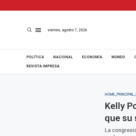
viernes, agosto 7, 2026
POLÍTICA
NACIONAL
ECONOMÍA
MUNDO
REVISTA IMPRESA
HOME_PRINCIPAL
Kelly P
que su 
La congresis