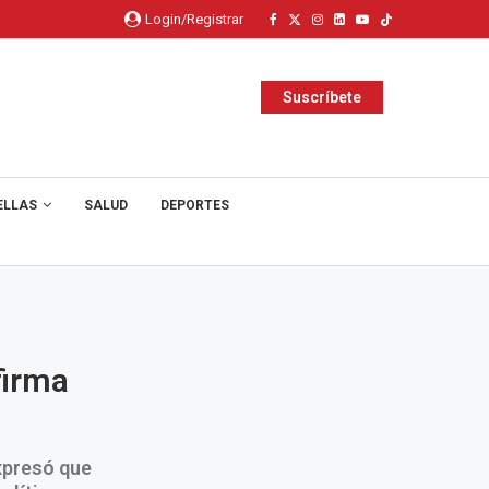
Login/Registrar
Suscríbete
ELLAS
SALUD
DEPORTES
firma
expresó que