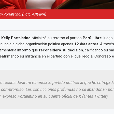
ly Portalatino. (Foto: ANDINA)
 Kelly Portalatino
oficializó su retorno al partido
Perú Libre
, luego
nuncia a dicha organización política apenas
12 días antes
. A travé
rlamentaria informó que
reconsideró su decisión
, calificando su s
reafirmando su militancia en el partido con el que llegó al Congreso 
o reconsiderar mi renuncia al partido político al que he entrega
 y compromiso. Las convicciones profundas no se abandonan po
, expresó Portalatino en su cuenta oficial de X (antes Twitter).