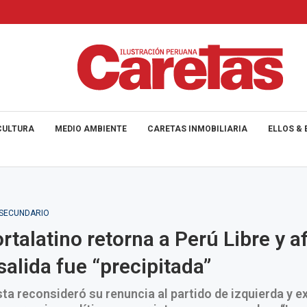
CULTURA
MEDIO AMBIENTE
CARETAS INMOBILIARIA
ELLOS & 
_SECUNDARIO
ortalatino retorna a Perú Libre y a
salida fue “precipitada”
ta reconsideró su renuncia al partido de izquierda y 