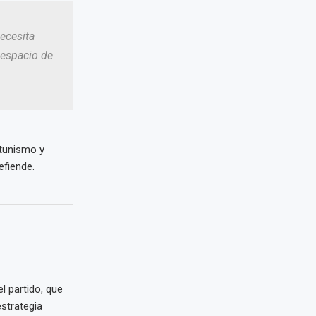
ecesita
 espacio de
rtunismo y
efiende.
 partido, que
strategia