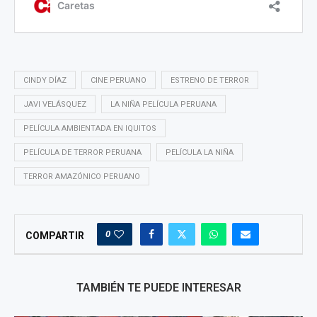
CINDY DÍAZ
CINE PERUANO
ESTRENO DE TERROR
JAVI VELÁSQUEZ
LA NIÑA PELÍCULA PERUANA
PELÍCULA AMBIENTADA EN IQUITOS
PELÍCULA DE TERROR PERUANA
PELÍCULA LA NIÑA
TERROR AMAZÓNICO PERUANO
0
COMPARTIR
TAMBIÉN TE PUEDE INTERESAR