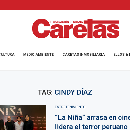
CULTURA
MEDIO AMBIENTE
CARETAS INMOBILIARIA
ELLOS & 
TAG:
CINDY DÍAZ
ENTRETENIMIENTO
“La Niña” arrasa en cin
lidera el terror peruano