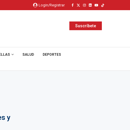
Login/Registrar
Suscríbete
ELLAS
SALUD
DEPORTES
es y