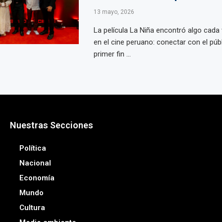
13 mayo, 2026
La película La Niña encontró algo cada 
en el cine peruano: conectar con el púb
primer fin ...
Nuestras Secciones
Política
Nacional
Economía
Mundo
Cultura