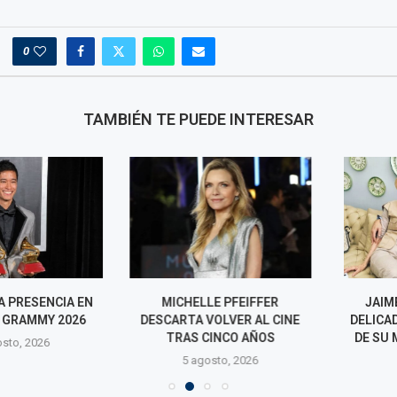
0
TAMBIÉN TE PUEDE INTERESAR
PRESENCIA EN
MICHELLE PFEIFFER
JAIME BAYL
GRAMMY 2026
DESCARTA VOLVER AL CINE
DELICADO ES
TRAS CINCO AÑOS
DE SU MADRE
o, 2026
5 agosto, 2026
5 agos