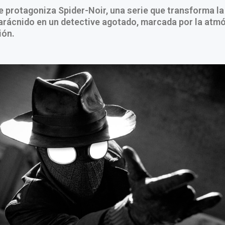
 protagoniza Spider-Noir, una serie que transforma la 
rácnido en un detective agotado, marcada por la atmó
ión.