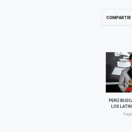
COMPARTIR
RIHANNA DESLUMBRA EN
PERÚ BUSCA 
BARBADOS CON SU TRAJE DE
LOS LATIN 
CARNAVAL EN CROP OVER 2026
5 agost
5 agosto, 2026