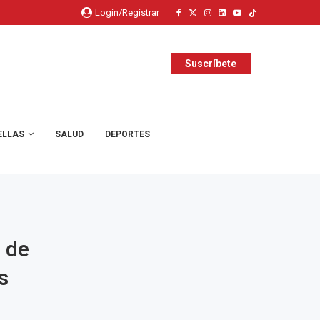
Login/Registrar
Suscríbete
ELLAS
SALUD
DEPORTES
o de
s