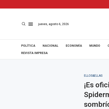
jueves, agosto 6, 2026
POLÍTICA
NACIONAL
ECONOMÍA
MUNDO
REVISTA IMPRESA
ELLOS&ELLAS
¡Es ofic
Spiderm
sombrí