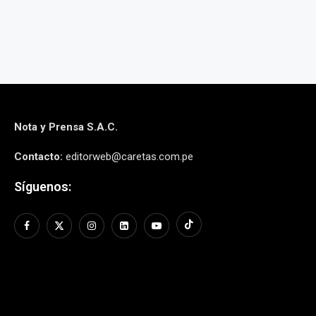
Nota y Prensa S.A.C.
Contacto:
editorweb@caretas.com.pe
Síguenos: