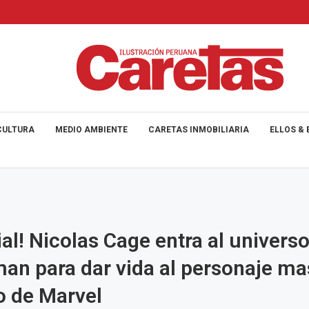
CULTURA
MEDIO AMBIENTE
CARETAS INMOBILIARIA
ELLOS & 
ial! Nicolas Cage entra al univers
an para dar vida al personaje ma
o de Marvel