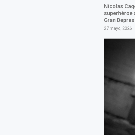
Nicolas Cage
superhéroe a
Gran Depres
27 mayo, 2026