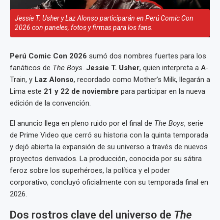
Jessie T. Usher y Laz Alonso participarán en Perú Comic Con
2026 con paneles, fotos y firmas para los fans.
Perú Comic Con 2026
sumó dos nombres fuertes para los
fanáticos de
The Boys
.
Jessie T. Usher
, quien interpreta a A-
Train, y
Laz Alonso
, recordado como Mother’s Milk, llegarán a
Lima este
21 y 22 de noviembre
para participar en la nueva
edición de la convención.
El anuncio llega en pleno ruido por el final de
The Boys
, serie
de Prime Video que cerró su historia con la quinta temporada
y dejó abierta la expansión de su universo a través de nuevos
proyectos derivados. La producción, conocida por su sátira
feroz sobre los superhéroes, la política y el poder
corporativo, concluyó oficialmente con su temporada final en
2026.
Dos rostros clave del universo de
The