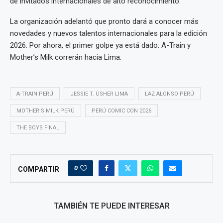
de invitados internacionales de alto reconocimiento.
La organización adelantó que pronto dará a conocer más
novedades y nuevos talentos internacionales para la edición
2026. Por ahora, el primer golpe ya está dado: A-Train y
Mother’s Milk correrán hacia Lima.
A-TRAIN PERÚ
JESSIE T. USHER LIMA
LAZ ALONSO PERÚ
MOTHER’S MILK PERÚ
PERÚ COMIC CON 2026
THE BOYS FINAL
0
COMPARTIR
TAMBIÉN TE PUEDE INTERESAR