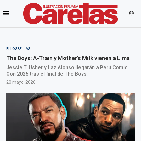
ELLOS&ELLAS
The Boys: A-Train y Mother’s Milk vienen a Lima
Jessie T. Usher y Laz Alonso llegarán a Perú Comic
Con 2026 tras el final de The Boys.
20 mayo, 2026