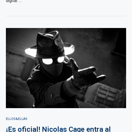
digital. ...
ELLOS&ELLAS
¡Es oficial! Nicolas Cage entra al